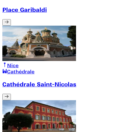
Place Garibaldi
Nice
Cathédrale
Cathédrale Saint-Nicolas