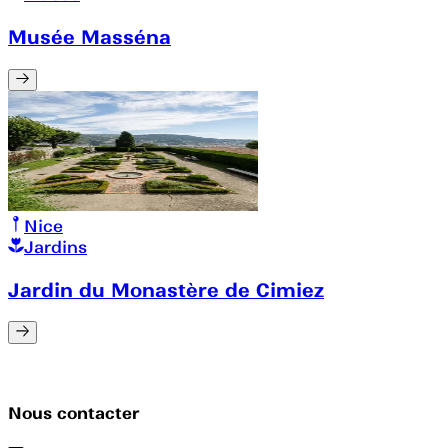
Musée Masséna
Nice
Jardins
Jardin du Monastère de Cimiez
Nous contacter