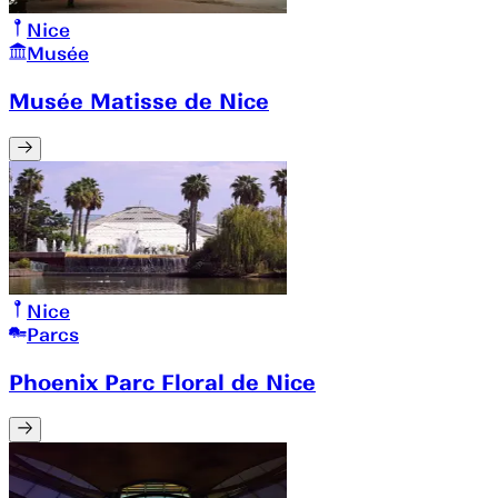
Nice
Musée
Musée Matisse de Nice
Nice
Parcs
Phoenix Parc Floral de Nice