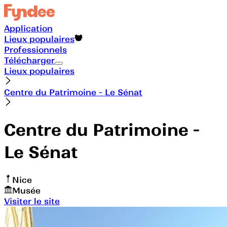
Application
Lieux populaires
Professionnels
Télécharger
Lieux populaires
Centre du Patrimoine - Le Sénat
Centre du Patrimoine -
Le Sénat
Nice
Musée
Visiter le site