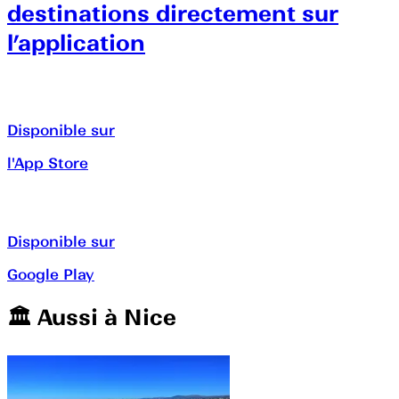
destinations directement sur
l’application
Disponible sur
l'App Store
Disponible sur
Google Play
🏛️️ Aussi à
Nice