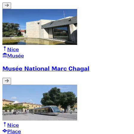
Nice
Musée
Musée National Marc Chagal
Nice
Place