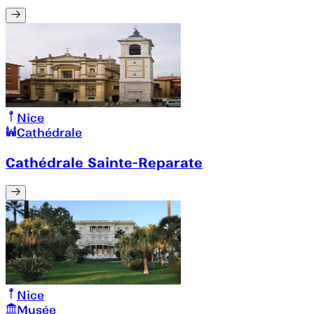
Nice
Cathédrale
Cathédrale Sainte-Reparate
Nice
Musée