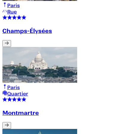
Paris
Rue
Champs-Élysées
Paris
Quartier
Montmartre