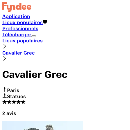
Application
Lieux populaires
Professionnels
Télécharger
Lieux populaires
Cavalier Grec
Cavalier Grec
Paris
Statues
2
avis