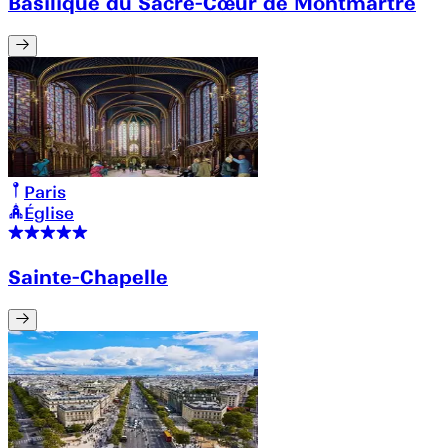
Basilique du Sacré-Cœur de Montmartre
Paris
Église
Sainte-Chapelle