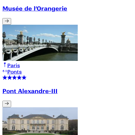
Musée de l’Orangerie
Paris
Ponts
Pont Alexandre-III