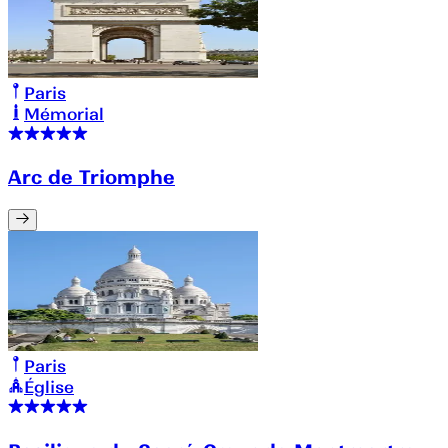
Paris
Mémorial
Arc de Triomphe
Paris
Église