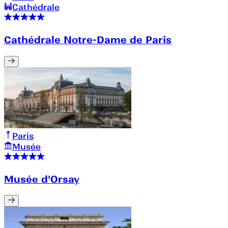
Cathédrale
Cathédrale Notre-Dame de Paris
Paris
Musée
Musée d'Orsay