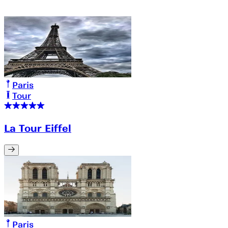
Paris
Tour
La Tour Eiffel
Paris