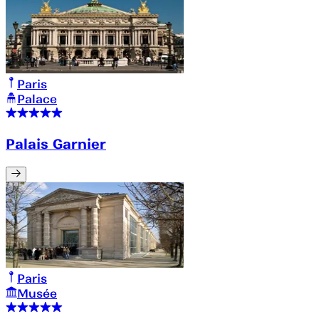
Paris
Palace
Palais Garnier
Paris
Musée