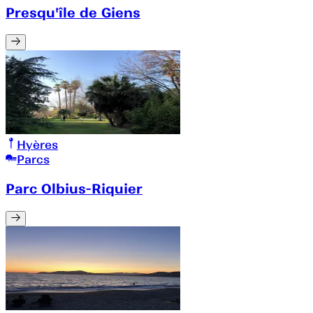
Presqu'île de Giens
Hyères
Parcs
Parc Olbius-Riquier