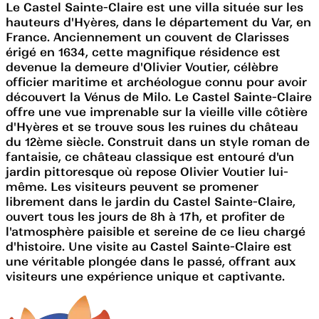
Le Castel Sainte-Claire est une villa située sur les
hauteurs d'Hyères, dans le département du Var, en
France. Anciennement un couvent de Clarisses
érigé en 1634, cette magnifique résidence est
devenue la demeure d'Olivier Voutier, célèbre
officier maritime et archéologue connu pour avoir
découvert la Vénus de Milo. Le Castel Sainte-Claire
offre une vue imprenable sur la vieille ville côtière
d'Hyères et se trouve sous les ruines du château
du 12ème siècle. Construit dans un style roman de
fantaisie, ce château classique est entouré d'un
jardin pittoresque où repose Olivier Voutier lui-
même. Les visiteurs peuvent se promener
librement dans le jardin du Castel Sainte-Claire,
ouvert tous les jours de 8h à 17h, et profiter de
l'atmosphère paisible et sereine de ce lieu chargé
d'histoire. Une visite au Castel Sainte-Claire est
une véritable plongée dans le passé, offrant aux
visiteurs une expérience unique et captivante.