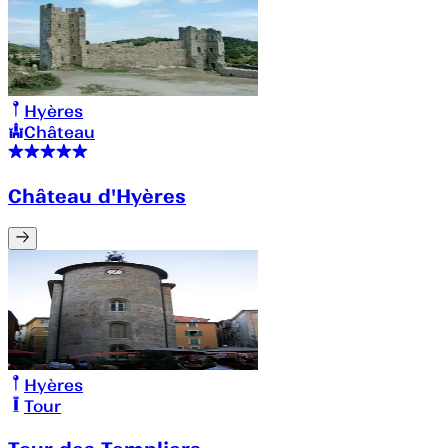
Hyères
Château
Château d'Hyères
Hyères
Tour