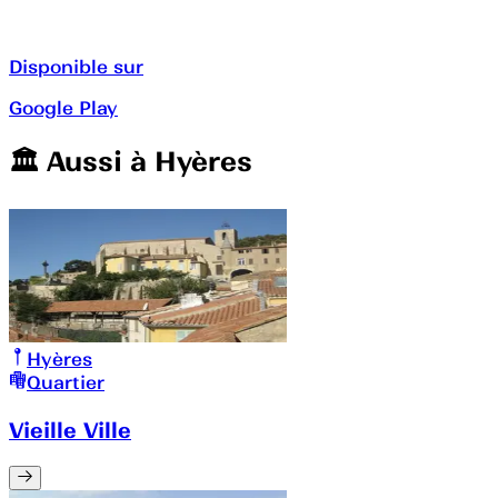
Disponible sur
Google Play
🏛️️ Aussi à
Hyères
Hyères
Quartier
Vieille Ville