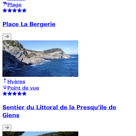
Plage
Place La Bergerie
Hyères
Point de vue
Sentier du Littoral de la Presqu'ile de
Giens