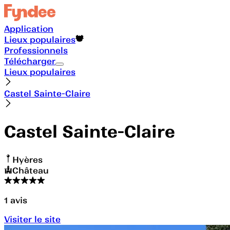
Application
Lieux populaires
Professionnels
Télécharger
Lieux populaires
Castel Sainte-Claire
Castel Sainte-Claire
Hyères
Château
1
avis
Visiter le site