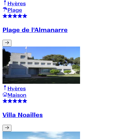
Hyères
Plage
Plage de l'Almanarre
Hyères
Maison
Villa Noailles