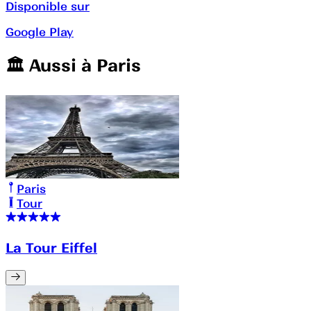
Disponible sur
Google Play
🏛️️ Aussi à
Paris
Paris
Tour
La Tour Eiffel