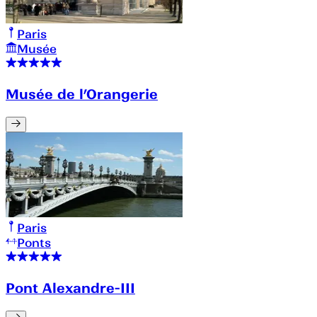
Paris
Musée
Musée de l’Orangerie
Paris
Ponts
Pont Alexandre-III