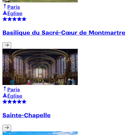
Paris
Église
Basilique du Sacré-Cœur de Montmartre
Paris
Église
Sainte-Chapelle