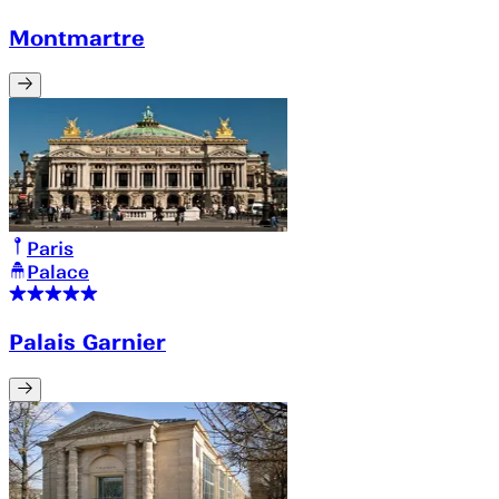
Montmartre
Paris
Palace
Palais Garnier