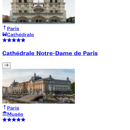
Paris
Cathédrale
Cathédrale Notre-Dame de Paris
Paris
Musée