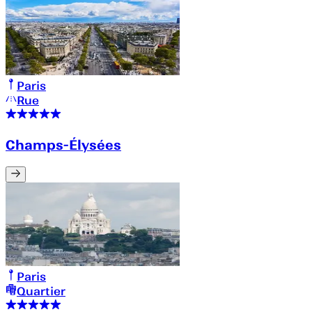
Paris
Rue
Champs-Élysées
Paris
Quartier