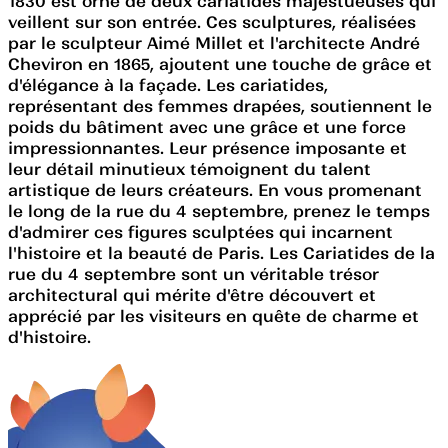
1830 est orné de deux cariatides majestueuses qui
veillent sur son entrée. Ces sculptures, réalisées
par le sculpteur Aimé Millet et l'architecte André
Cheviron en 1865, ajoutent une touche de grâce et
d'élégance à la façade. Les cariatides,
représentant des femmes drapées, soutiennent le
poids du bâtiment avec une grâce et une force
impressionnantes. Leur présence imposante et
leur détail minutieux témoignent du talent
artistique de leurs créateurs. En vous promenant
le long de la rue du 4 septembre, prenez le temps
d'admirer ces figures sculptées qui incarnent
l'histoire et la beauté de Paris. Les Cariatides de la
rue du 4 septembre sont un véritable trésor
architectural qui mérite d'être découvert et
apprécié par les visiteurs en quête de charme et
d'histoire.