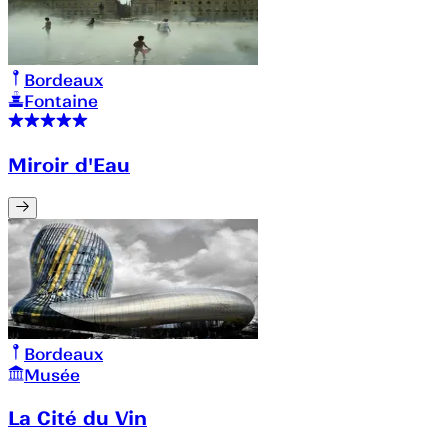
Bordeaux
Fontaine
Miroir d'Eau
Bordeaux
Musée
La Cité du Vin