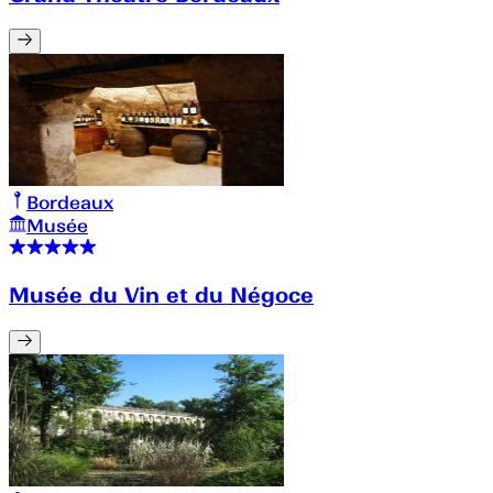
Bordeaux
Musée
Musée du Vin et du Négoce