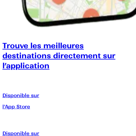
Trouve les meilleures
destinations directement sur
l’application
Disponible sur
l'App Store
Disponible sur