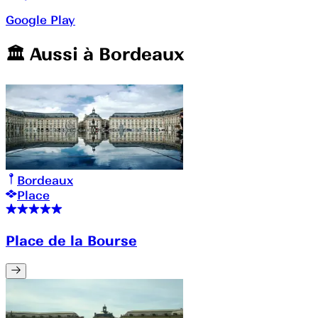
Google Play
🏛️️ Aussi à
Bordeaux
Bordeaux
Place
Place de la Bourse