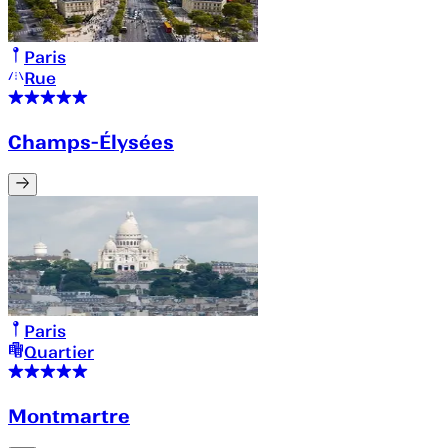
Paris
Rue
Champs-Élysées
Paris
Quartier
Montmartre