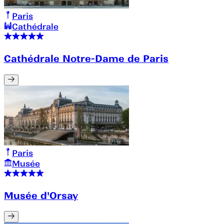
Paris
Cathédrale
Cathédrale Notre-Dame de Paris
Paris
Musée
Musée d'Orsay