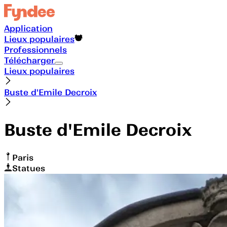
Application
Lieux populaires
Professionnels
Télécharger
Lieux populaires
Buste d'Emile Decroix
Buste d'Emile Decroix
Paris
Statues