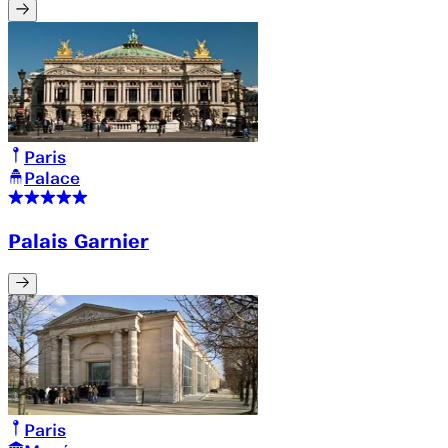
Paris
Palace
Palais Garnier
Paris