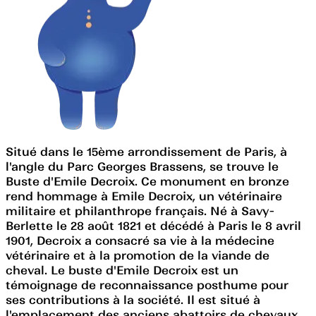
Situé dans le 15ème arrondissement de Paris, à
l'angle du Parc Georges Brassens, se trouve le
Buste d'Emile Decroix. Ce monument en bronze
rend hommage à Emile Decroix, un vétérinaire
militaire et philanthrope français. Né à Savy-
Berlette le 28 août 1821 et décédé à Paris le 8 avril
1901, Decroix a consacré sa vie à la médecine
vétérinaire et à la promotion de la viande de
cheval. Le buste d'Emile Decroix est un
témoignage de reconnaissance posthume pour
ses contributions à la société. Il est situé à
l'emplacement des anciens abattoirs de chevaux