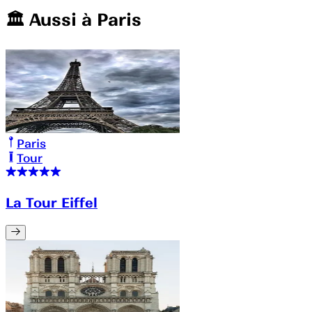
🏛️️ Aussi à
Paris
Paris
Tour
La Tour Eiffel