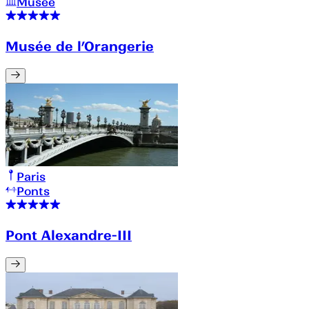
Musée
Musée de l’Orangerie
Paris
Ponts
Pont Alexandre-III