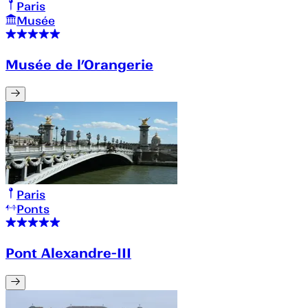
Paris
Musée
Musée de l’Orangerie
Paris
Ponts
Pont Alexandre-III