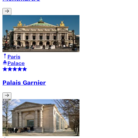
Paris
Palace
Palais Garnier