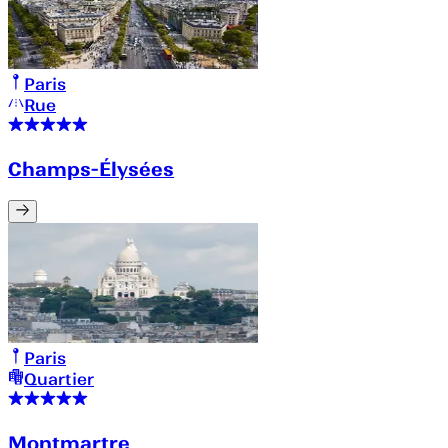
Paris
Rue
Champs-Élysées
Paris
Quartier
Montmartre