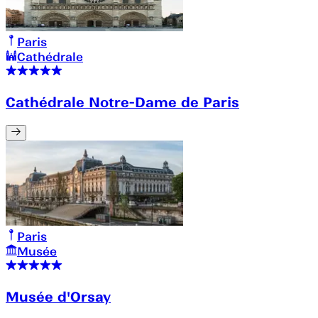
Paris
Cathédrale
Cathédrale Notre-Dame de Paris
Paris
Musée
Musée d'Orsay