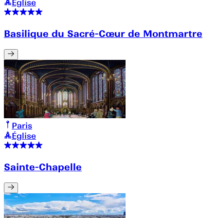
Église
Basilique du Sacré-Cœur de Montmartre
Paris
Église
Sainte-Chapelle