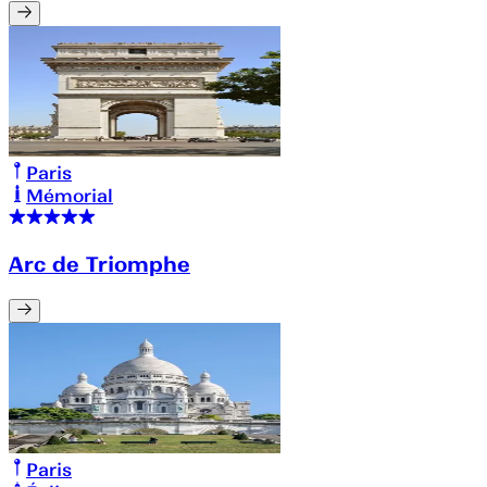
Paris
Mémorial
Arc de Triomphe
Paris