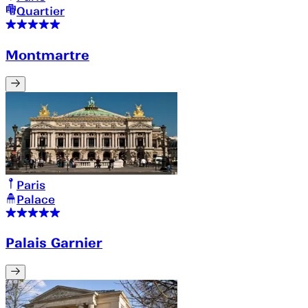
Quartier
Montmartre
Paris
Palace
Palais Garnier