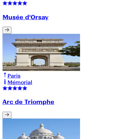
Musée d'Orsay
Paris
Mémorial
Arc de Triomphe