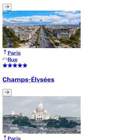
Paris
Rue
Champs-Élysées
Paris