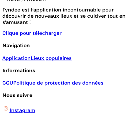
Fyndee est l’application incontournable pour
découvrir de nouveaux lieux et se cultiver tout en
s’amusant !
Clique pour télécharger
Navigation
Application
Lieux populaires
Informations
CGU
Politique de protection des données
Nous suivre
Instagram