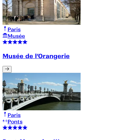
Paris
Musée
Musée de l’Orangerie
Paris
Ponts