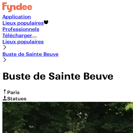
Application
Lieux populaires
Professionnels
Télécharger
Lieux populaires
Buste de Sainte Beuve
Buste de Sainte Beuve
Paris
Statues