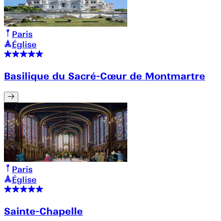
Paris
Église
Basilique du Sacré-Cœur de Montmartre
Paris
Église
Sainte-Chapelle