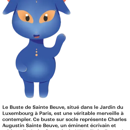
Le Buste de Sainte Beuve, situé dans le Jardin du
Luxembourg à Paris, est une véritable merveille à
contempler. Ce buste sur socle représente Charles
Augustin Sainte Beuve, un éminent écrivain et