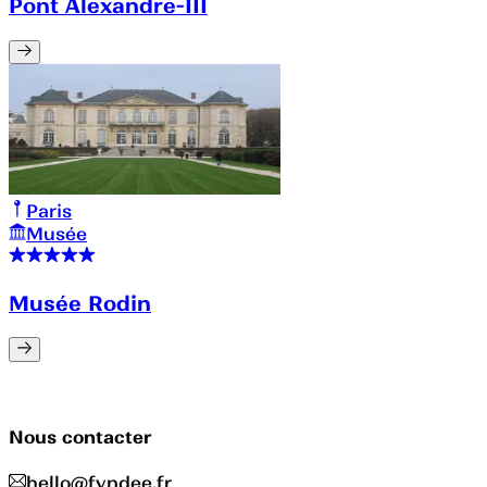
Pont Alexandre-III
Paris
Musée
Musée Rodin
Nous contacter
hello@fyndee.fr