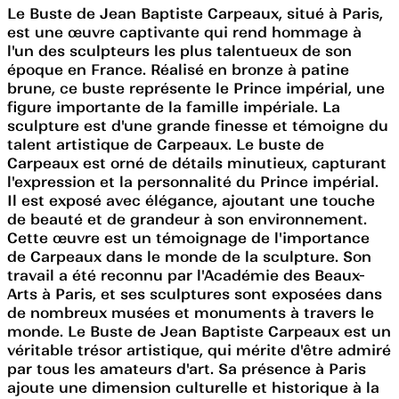
Le Buste de Jean Baptiste Carpeaux, situé à Paris,
est une œuvre captivante qui rend hommage à
l'un des sculpteurs les plus talentueux de son
époque en France. Réalisé en bronze à patine
brune, ce buste représente le Prince impérial, une
figure importante de la famille impériale. La
sculpture est d'une grande finesse et témoigne du
talent artistique de Carpeaux. Le buste de
Carpeaux est orné de détails minutieux, capturant
l'expression et la personnalité du Prince impérial.
Il est exposé avec élégance, ajoutant une touche
de beauté et de grandeur à son environnement.
Cette œuvre est un témoignage de l'importance
de Carpeaux dans le monde de la sculpture. Son
travail a été reconnu par l'Académie des Beaux-
Arts à Paris, et ses sculptures sont exposées dans
de nombreux musées et monuments à travers le
monde. Le Buste de Jean Baptiste Carpeaux est un
véritable trésor artistique, qui mérite d'être admiré
par tous les amateurs d'art. Sa présence à Paris
ajoute une dimension culturelle et historique à la