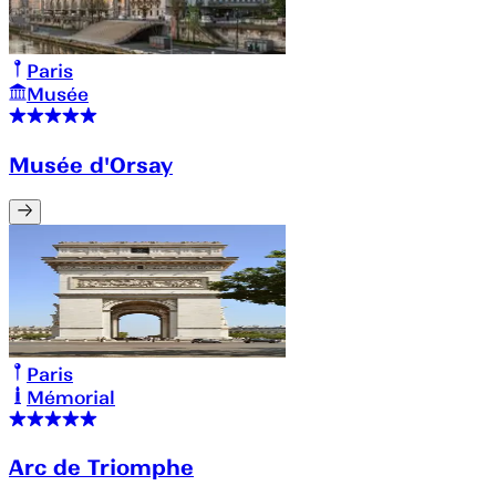
Paris
Musée
Musée d'Orsay
Paris
Mémorial
Arc de Triomphe