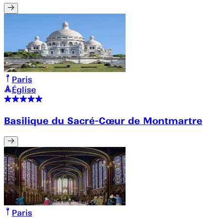
Paris
Église
Basilique du Sacré-Cœur de Montmartre
Paris