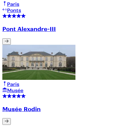
Paris
Ponts
Pont Alexandre-III
Paris
Musée
Musée Rodin