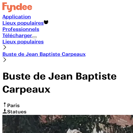
Application
Lieux populaires
Professionnels
Télécharger
Lieux populaires
Buste de Jean Baptiste Carpeaux
Buste de Jean Baptiste
Carpeaux
Paris
Statues