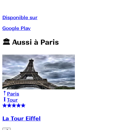
Disponible sur
Google Play
🏛️️ Aussi à
Paris
Paris
Tour
La Tour Eiffel