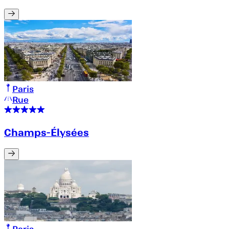
Paris
Rue
Champs-Élysées
Paris