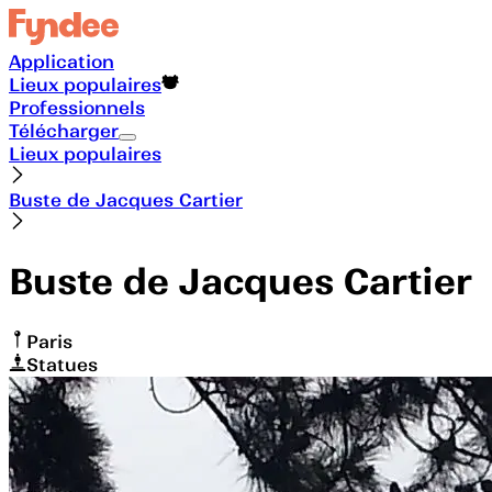
Application
Lieux populaires
Professionnels
Télécharger
Lieux populaires
Buste de Jacques Cartier
Buste de Jacques Cartier
Paris
Statues