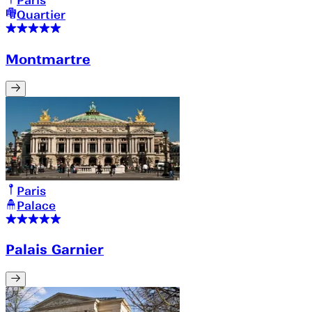
Quartier
Montmartre
Paris
Palace
Palais Garnier