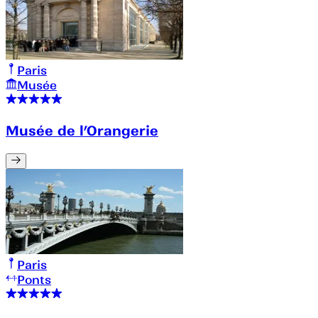
Paris
Musée
Musée de l’Orangerie
Paris
Ponts