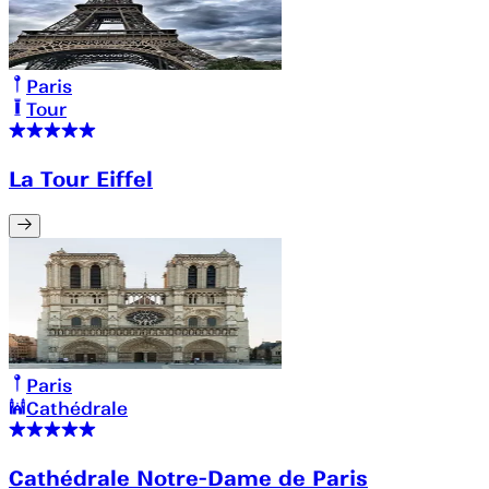
Paris
Tour
La Tour Eiffel
Paris
Cathédrale
Cathédrale Notre-Dame de Paris