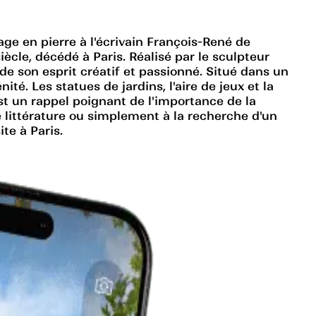
e en pierre à l'écrivain François-René de
cle, décédé à Paris. Réalisé par le sculpteur
e son esprit créatif et passionné. Situé dans un
ité. Les statues de jardins, l'aire de jeux et la
t un rappel poignant de l'importance de la
e littérature ou simplement à la recherche d'un
te à Paris.