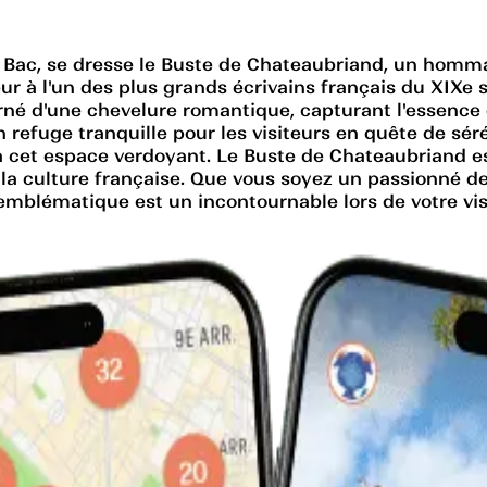
Bac, se dresse le Buste de Chateaubriand, un hommag
 l'un des plus grands écrivains français du XIXe siè
né d'une chevelure romantique, capturant l'essence d
n refuge tranquille pour les visiteurs en quête de sérén
 cet espace verdoyant. Le Buste de Chateaubriand es
à la culture française. Que vous soyez un passionné d
mblématique est un incontournable lors de votre visi