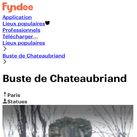
Application
Lieux populaires
Professionnels
Télécharger
Lieux populaires
Buste de Chateaubriand
Buste de Chateaubriand
Paris
Statues