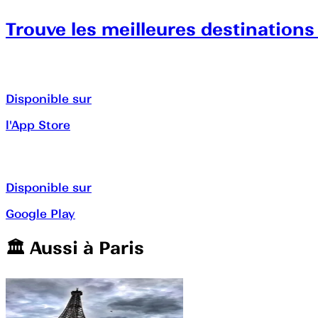
Trouve les meilleures destinations
Disponible sur
l'App Store
Disponible sur
Google Play
🏛️️ Aussi à
Paris