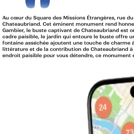
Au cœur du Square des Missions Étrangères, rue du 
Chateaubriand. Cet éminent monument rend honneur à
Gambier, le buste captivant de Chateaubriand est or
cadre paisible, le jardin qui entoure le buste offre u
fontaine asséchée ajoutent une touche de charme à
littérature et de la contribution de Chateaubriand 
endroit paisible pour vous détendre, ce monument e