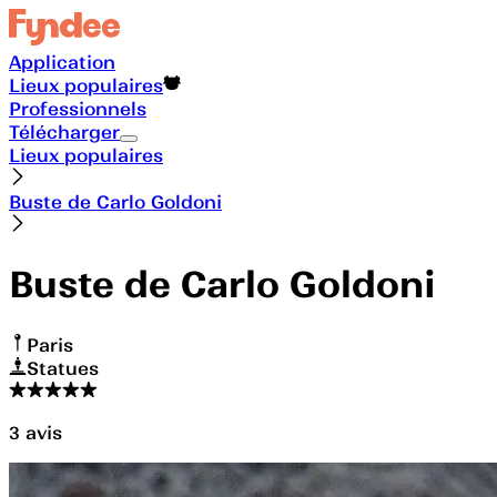
Application
Lieux populaires
Professionnels
Télécharger
Lieux populaires
Buste de Carlo Goldoni
Buste de Carlo Goldoni
Paris
Statues
3
avis