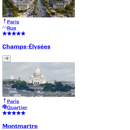
Paris
Rue
Champs-Élysées
Paris
Quartier
Montmartre