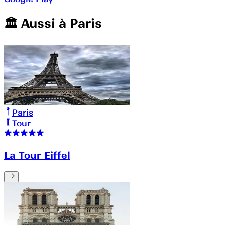
🏛️️ Aussi à
Paris
Paris
Tour
La Tour Eiffel