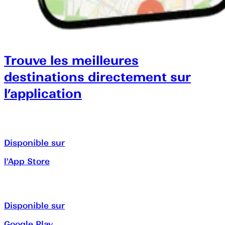
Trouve les meilleures
destinations directement sur
l’application
Disponible sur
l'App Store
Disponible sur
Google Play