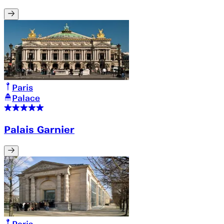
Paris
Palace
Palais Garnier