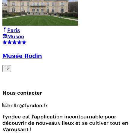
Paris
Musée
Musée Rodin
Nous contacter
hello@fyndee.fr
Fyndee est l’application incontournable pour
découvrir de nouveaux lieux et se cultiver tout en
s’amusant !