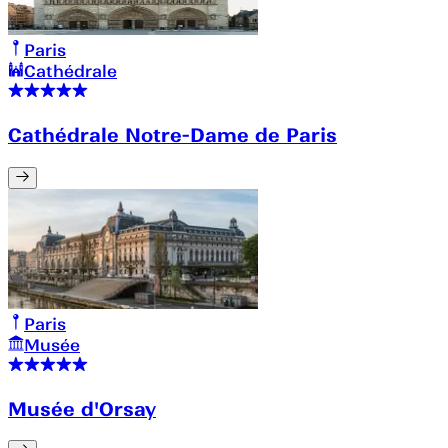
Paris
Cathédrale
Cathédrale Notre-Dame de Paris
Paris
Musée
Musée d'Orsay