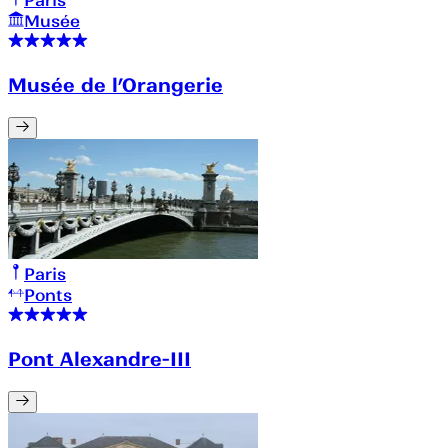
Paris
Musée
Musée de l’Orangerie
Paris
Ponts
Pont Alexandre-III