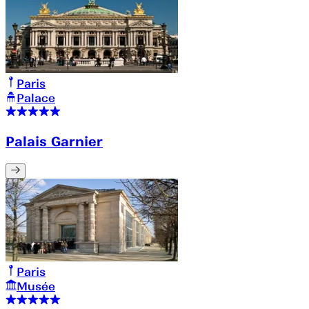
Paris
Palace
Palais Garnier
Paris
Musée