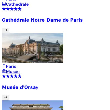
Cathédrale
Cathédrale Notre-Dame de Paris
Paris
Musée
Musée d'Orsay