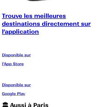
Trouve les meilleures
destinations directement sur
l’application
Disponible sur
l'App Store
Disponible sur
Google Play
🏛️️ Aussi à
Paris