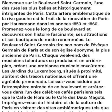
Bienvenue sur le Boulevard Saint-Germain, l'une
des rues les plus belles et historiquement
intrigantes de Paris. Cette artère emblématique de
la rive gauche est le fruit de la rénovation de Paris
par Haussmann dans les années 1850 et 1860.
Promenez-vous le long de ce boulevard et
découvrez son histoire fascinante, ses attractions
et ses boutiques de mode renommées. Le
Boulevard Saint-Germain tire son nom de l'évêque
Germain de Paris et de son église éponyme, la plus
ancienne de Paris. Chaque week-end, des
musiciens talentueux se produisent en arrière-
plan, créant une ambiance musicale envoûtante.
Les Jardins du Luxembourg, situés à proximité,
abritent des trésors nationaux et offrent une
agréable promenade. Laissez-vous séduire par
l'atmosphère animée de ce boulevard et arrêtez-
vous dans l'un des célèbres cafés parisiens tels
que le Café de Flore ou le Café des Deux Magots.
Imprégnez-vous de l'histoire et de la culture de
Paris en visitant des sites emblématiques tels que