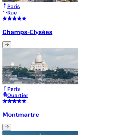
Paris
Rue
Champs-Élysées
Paris
Quartier
Montmartre