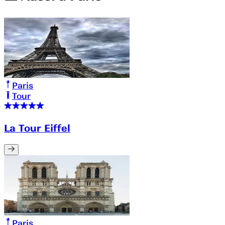
Paris
Tour
La Tour Eiffel
Paris