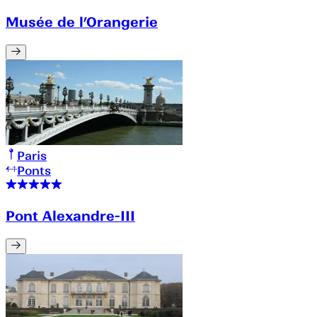
Musée de l’Orangerie
Paris
Ponts
Pont Alexandre-III