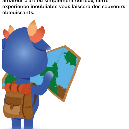
amateur d'art ou simplement curieux, cette
expérience inoubliable vous laissera des souvenirs
éblouissants.