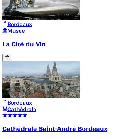
Bordeaux
Musée
La Cité du Vin
Bordeaux
Cathédrale
Cathédrale Saint-André Bordeaux