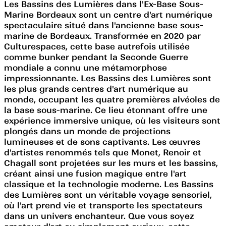
Les Bassins des Lumières dans l'Ex-Base Sous-
Marine Bordeaux sont un centre d'art numérique
spectaculaire situé dans l'ancienne base sous-
marine de Bordeaux. Transformée en 2020 par
Culturespaces, cette base autrefois utilisée
comme bunker pendant la Seconde Guerre
mondiale a connu une métamorphose
impressionnante. Les Bassins des Lumières sont
les plus grands centres d'art numérique au
monde, occupant les quatre premières alvéoles de
la base sous-marine. Ce lieu étonnant offre une
expérience immersive unique, où les visiteurs sont
plongés dans un monde de projections
lumineuses et de sons captivants. Les œuvres
d'artistes renommés tels que Monet, Renoir et
Chagall sont projetées sur les murs et les bassins,
créant ainsi une fusion magique entre l'art
classique et la technologie moderne. Les Bassins
des Lumières sont un véritable voyage sensoriel,
où l'art prend vie et transporte les spectateurs
dans un univers enchanteur. Que vous soyez