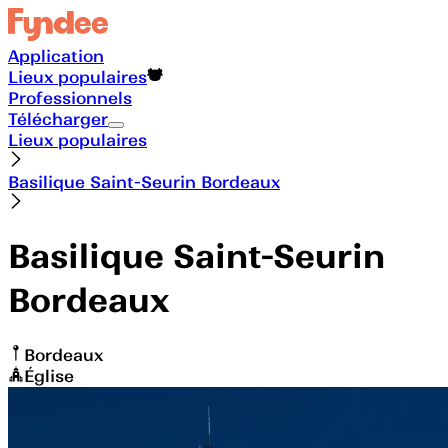
Application
Lieux populaires
Professionnels
Télécharger
Lieux populaires
Basilique Saint-Seurin Bordeaux
Basilique Saint-Seurin
Bordeaux
Bordeaux
Église