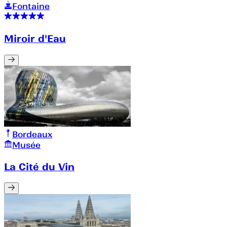
Fontaine
Miroir d'Eau
Bordeaux
Musée
La Cité du Vin