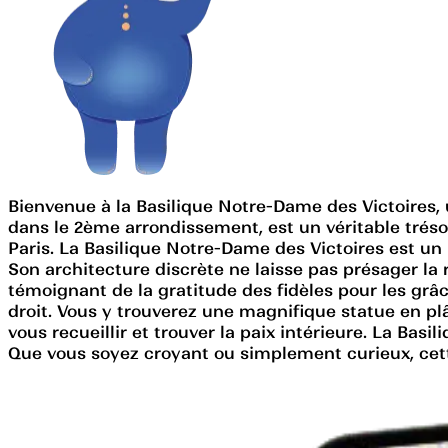
Bienvenue à la Basilique Notre-Dame des Victoires, 
dans le 2ème arrondissement, est un véritable trésor 
Paris. La Basilique Notre-Dame des Victoires est un 
Son architecture discrète ne laisse pas présager la r
témoignant de la gratitude des fidèles pour les grâce
droit. Vous y trouverez une magnifique statue en plâ
vous recueillir et trouver la paix intérieure. La Bas
Que vous soyez croyant ou simplement curieux, cett