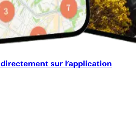
 directement sur l’application