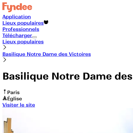
Application
Lieux populaires
Professionnels
Télécharger
Lieux populaires
Basilique Notre Dame des Victoires
Basilique Notre Dame des 
Paris
Église
Visiter le site