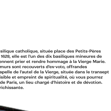
silique catholique, située place des Petits-Pères
1628, elle est l'un des dix basiliques mineures de
viennent prier et rendre hommage à la Vierge Marie.
s murs sont recouverts d'ex-voto, offrandes
pelle de l'autel de la Vierge, située dans le transept
sible et empreint de spiritualité, où vous pourrez
e Paris, un lieu chargé d'histoire et de dévotion.
richissante.