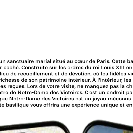
un sanctuaire marial situé au cœur de Paris. Cette ba
caché. Construite sur les ordres du roi Louis XIII en 
lieu de recueillement et de dévotion, où les fidèles 
ichesse de son patrimoine intérieur. À l'intérieur, le
s reçues. Lors de votre visite, ne manquez pas la cha
tre de Notre-Dame des Victoires. C'est un endroit pai
ilique Notre-Dame des Victoires est un joyau méconnu d
e basilique vous offrira une expérience unique et en