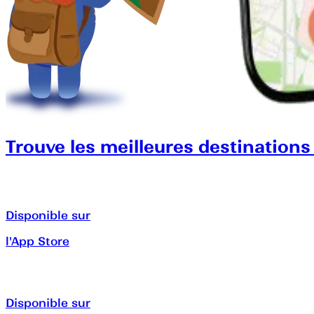
Trouve les meilleures destinations
Disponible sur
l'App Store
Disponible sur