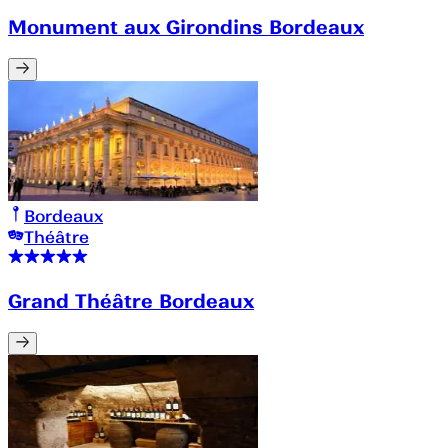
Monument aux Girondins Bordeaux
Bordeaux
Théâtre
Grand Théâtre Bordeaux