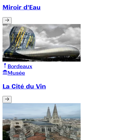
Miroir d'Eau
Bordeaux
Musée
La Cité du Vin