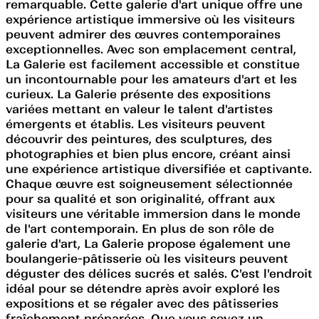
remarquable. Cette galerie d'art unique offre une
expérience artistique immersive où les visiteurs
peuvent admirer des œuvres contemporaines
exceptionnelles. Avec son emplacement central,
La Galerie est facilement accessible et constitue
un incontournable pour les amateurs d'art et les
curieux. La Galerie présente des expositions
variées mettant en valeur le talent d'artistes
émergents et établis. Les visiteurs peuvent
découvrir des peintures, des sculptures, des
photographies et bien plus encore, créant ainsi
une expérience artistique diversifiée et captivante.
Chaque œuvre est soigneusement sélectionnée
pour sa qualité et son originalité, offrant aux
visiteurs une véritable immersion dans le monde
de l'art contemporain. En plus de son rôle de
galerie d'art, La Galerie propose également une
boulangerie-pâtisserie où les visiteurs peuvent
déguster des délices sucrés et salés. C'est l'endroit
idéal pour se détendre après avoir exploré les
expositions et se régaler avec des pâtisseries
fraîchement préparées. Que vous soyez un