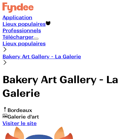
Application
Lieux populaires
Professionnels
Télécharger
Lieux populaires
Bakery Art Gallery - La Galerie
Bakery Art Gallery - La
Galerie
Bordeaux
Galerie d'art
Visiter le site