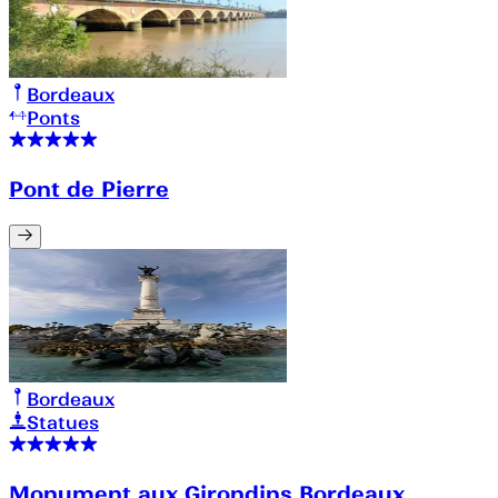
Bordeaux
Ponts
Pont de Pierre
Bordeaux
Statues
Monument aux Girondins Bordeaux