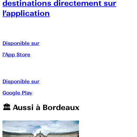
destinations directement sur
l’application
Disponible sur
l'App Store
Disponible sur
Google Play
🏛️️ Aussi à
Bordeaux