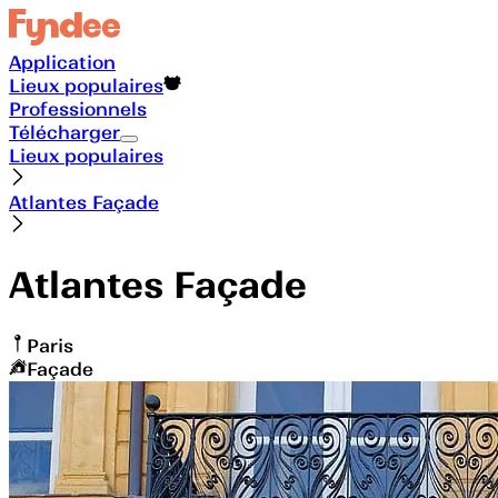
Application
Lieux populaires
Professionnels
Télécharger
Lieux populaires
Atlantes Façade
Atlantes Façade
Paris
Façade