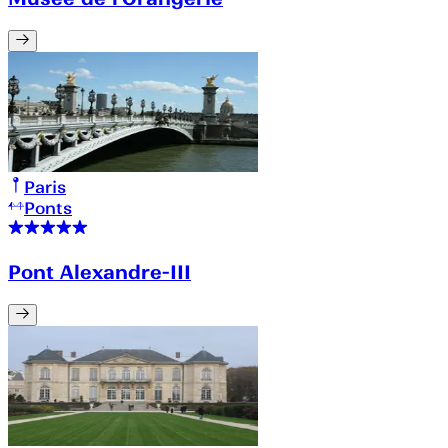
Paris
Ponts
Pont Alexandre-III