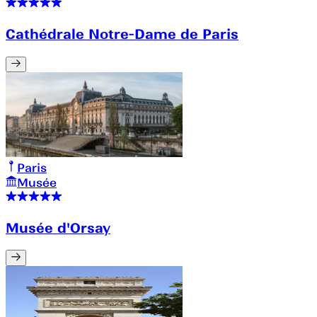
Cathédrale Notre-Dame de Paris
Paris
Musée
Musée d'Orsay