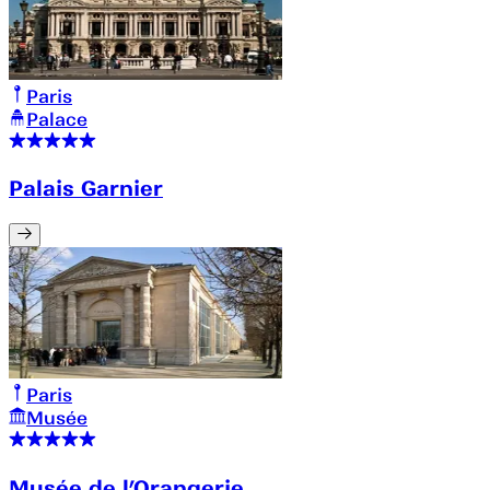
Paris
Palace
Palais Garnier
Paris
Musée
Musée de l’Orangerie