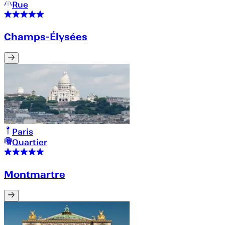
Rue
Champs-Élysées
Paris
Quartier
Montmartre