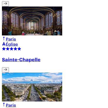
Paris
Église
Sainte-Chapelle
Paris