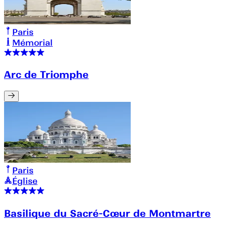
Paris
Mémorial
Arc de Triomphe
Paris
Église
Basilique du Sacré-Cœur de Montmartre