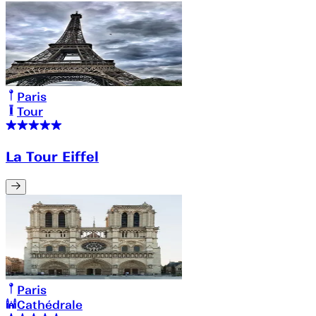
Paris
Tour
La Tour Eiffel
Paris
Cathédrale