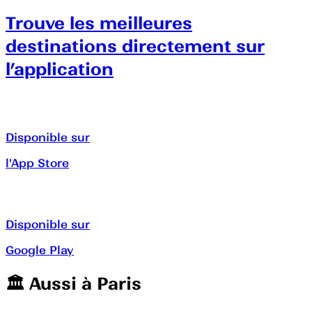
Trouve les meilleures
destinations directement sur
l’application
Disponible sur
l'App Store
Disponible sur
Google Play
🏛️️ Aussi à
Paris