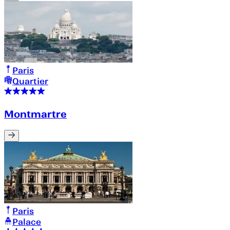
Paris
Quartier
Montmartre
Paris
Palace