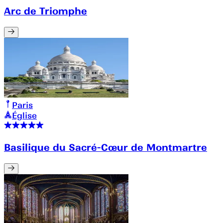
Arc de Triomphe
Paris
Église
Basilique du Sacré-Cœur de Montmartre