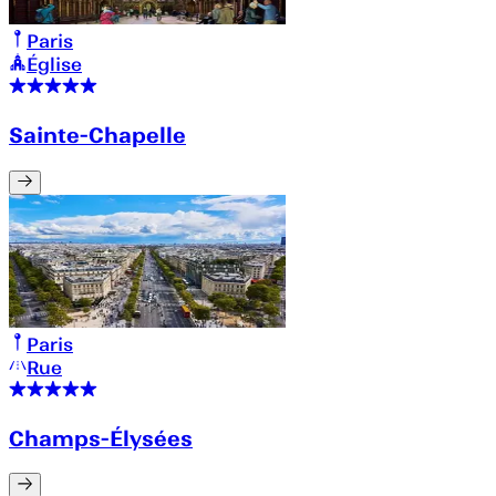
Paris
Église
Sainte-Chapelle
Paris
Rue
Champs-Élysées