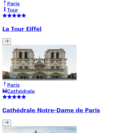
Paris
Tour
La Tour Eiffel
Paris
Cathédrale
Cathédrale Notre-Dame de Paris