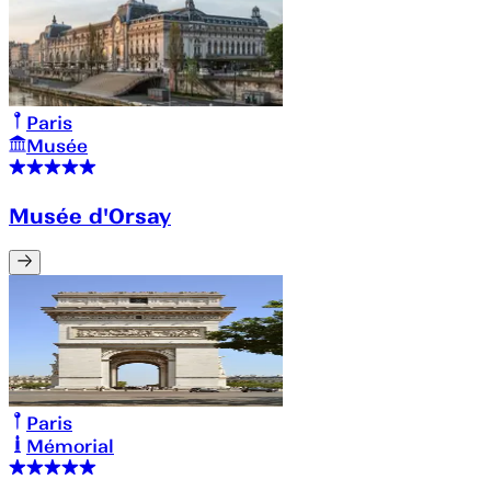
Paris
Musée
Musée d'Orsay
Paris
Mémorial