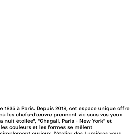
 1835 à Paris. Depuis 2018, cet espace unique offre
ù les chefs-d'œuvre prennent vie sous vos yeux
 nuit étoilée", "Chagall, Paris - New York" et
 les couleurs et les formes se mêlent
simplement curieux, l'Atelier des Lumières vous