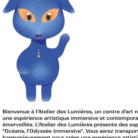
Bienvenue à l'Atelier des Lumières, un centre d'art
une expérience artistique immersive et contempor
émerveillés. L'Atelier des Lumières présente des expo
"Océans, l'Odyssée Immersive". Vous serez transport
harmonieusement pour créer une expérience artistiq