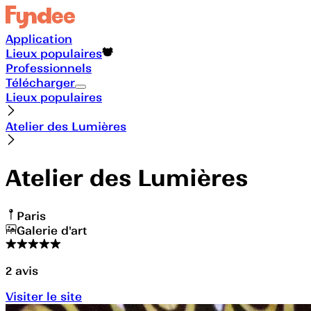
Application
Lieux populaires
Professionnels
Télécharger
Lieux populaires
Atelier des Lumières
Atelier des Lumières
Paris
Galerie d'art
2
avis
Visiter le site