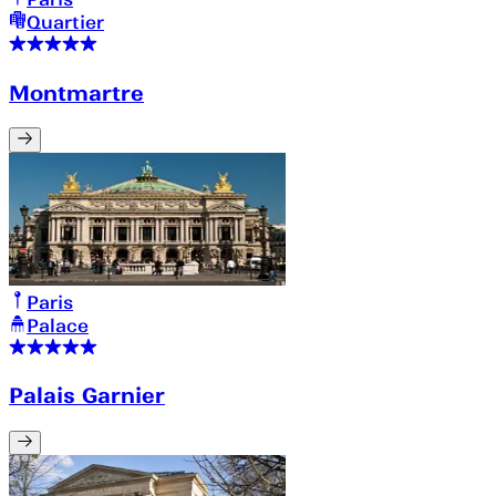
Quartier
Montmartre
Paris
Palace
Palais Garnier