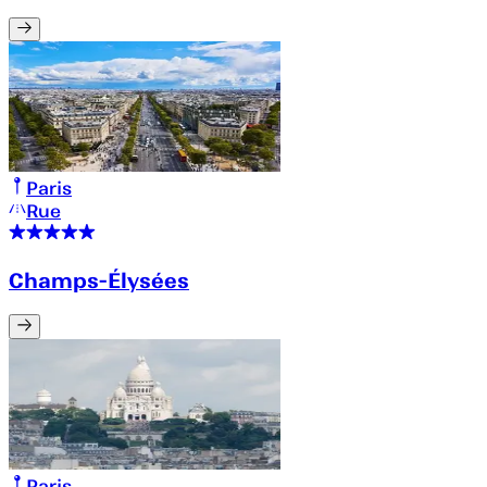
Paris
Rue
Champs-Élysées
Paris