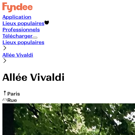
Application
Lieux populaires
Professionnels
Télécharger
Lieux populaires
Allée Vivaldi
Allée Vivaldi
Paris
Rue