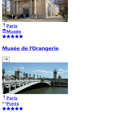
Paris
Musée
Musée de l’Orangerie
Paris
Ponts