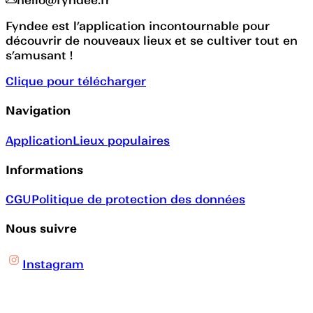
hello@fyndee.fr
Fyndee est l’application incontournable pour
découvrir de nouveaux lieux et se cultiver tout en
s’amusant !
Clique pour télécharger
Navigation
Application
Lieux populaires
Informations
CGU
Politique de protection des données
Nous suivre
Instagram