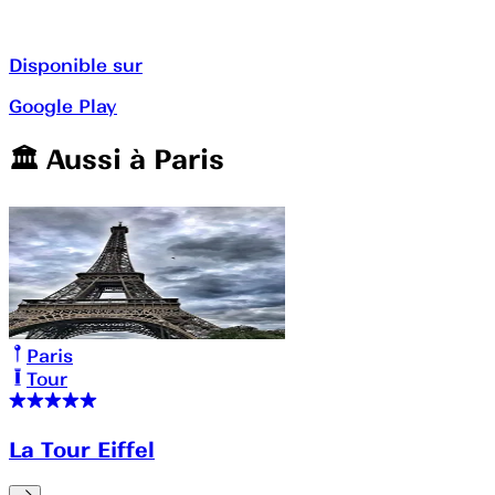
Disponible sur
Google Play
🏛️️ Aussi à
Paris
Paris
Tour
La Tour Eiffel