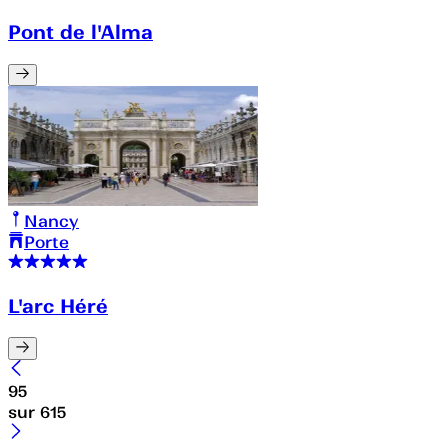
Pont de l'Alma
Nancy
Porte
L'arc Héré
95
sur
615