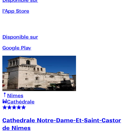
l'App Store
Disponible sur
Google Play
Nîmes
Cathédrale
Cathedrale Notre-Dame-Et-Saint-Castor
de Nimes