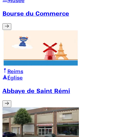
Musée
Bourse du Commerce
Reims
Église
Abbaye de Saint Rémi