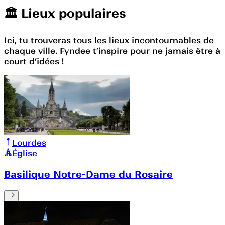
🏛️️ Lieux populaires
Ici, tu trouveras tous les lieux incontournables de
chaque ville. Fyndee t’inspire pour ne jamais être à
court d’idées !
Lourdes
Église
Basilique Notre-Dame du Rosaire