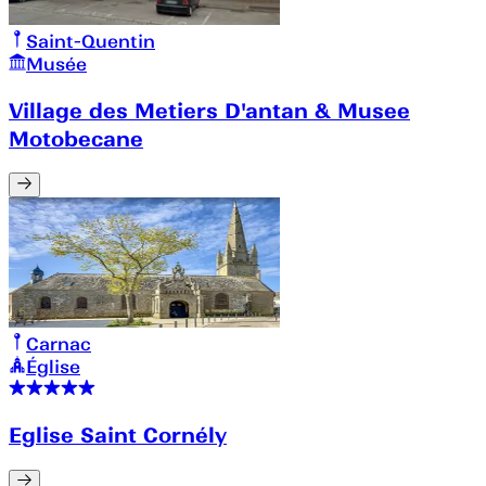
Saint-Quentin
Musée
Village des Metiers D'antan & Musee
Motobecane
Carnac
Église
Eglise Saint Cornély