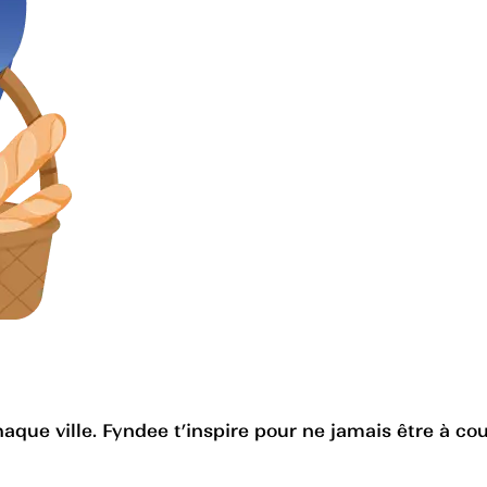
haque ville. Fyndee t’inspire pour ne jamais être à cou