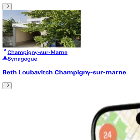
Champigny-sur-Marne
Synagogue
Beth Loubavitch Champigny-sur-marne