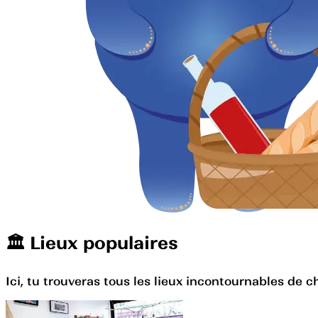
🏛️️ Lieux populaires
Ici, tu trouveras tous les lieux incontournables de c