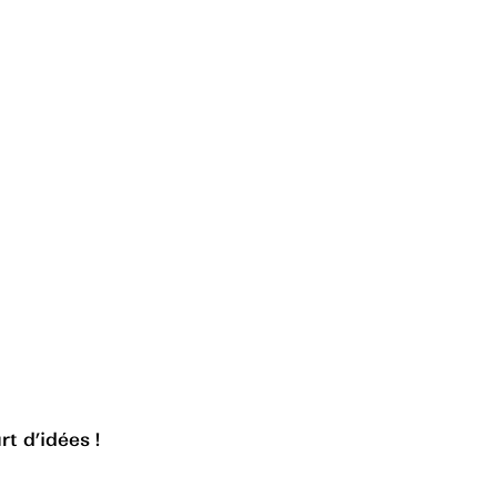
rt d’idées !