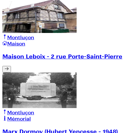
Montluçon
Maison
Maison Leboix - 2 rue Porte-Saint-Pierre
Montluçon
Mémorial
Marx Dormoy (Hubert Yencesse - 1948)