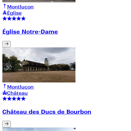
Montluçon
Église
Église Notre-Dame
Montluçon
Château
Château des Ducs de Bourbon