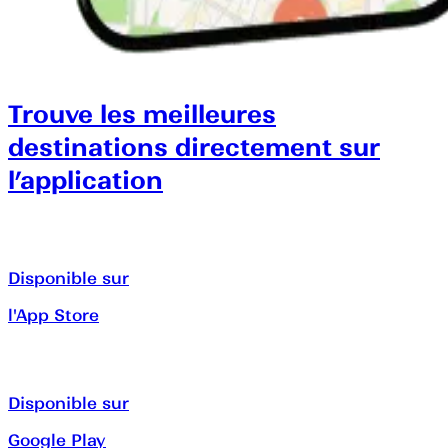
Trouve les meilleures
destinations directement sur
l’application
Disponible sur
l'App Store
Disponible sur
Google Play