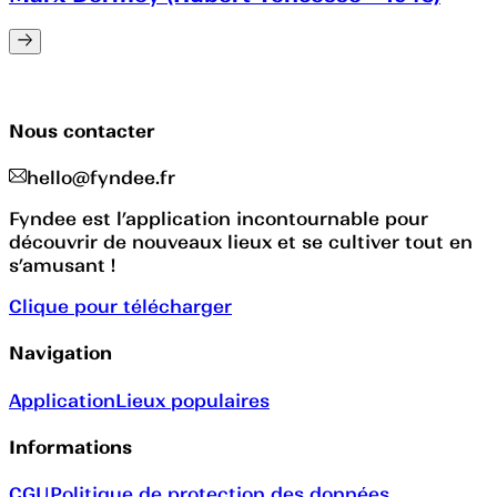
Nous contacter
hello@fyndee.fr
Fyndee est l’application incontournable pour
découvrir de nouveaux lieux et se cultiver tout en
s’amusant !
Clique pour télécharger
Navigation
Application
Lieux populaires
Informations
CGU
Politique de protection des données