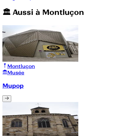
🏛️️ Aussi à
Montluçon
Montluçon
Musée
Mupop