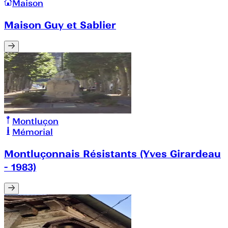
Maison
Maison Guy et Sablier
Montluçon
Mémorial
Montluçonnais Résistants (Yves Girardeau
- 1983)