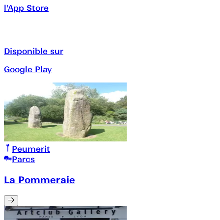
l'App Store
Disponible sur
Google Play
Peumerit
Parcs
La Pommeraie