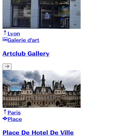
Lyon
Galerie d'art
Artclub Gallery
Paris
Place
Place De Hotel De Ville