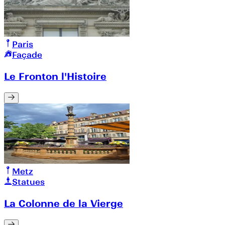
Paris
Façade
Le Fronton l'Histoire
Metz
Statues
La Colonne de la Vierge