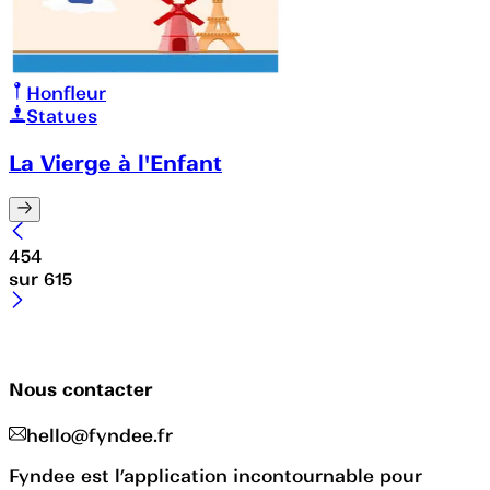
Honfleur
Statues
La Vierge à l'Enfant
454
sur
615
Nous contacter
hello@fyndee.fr
Fyndee est l’application incontournable pour