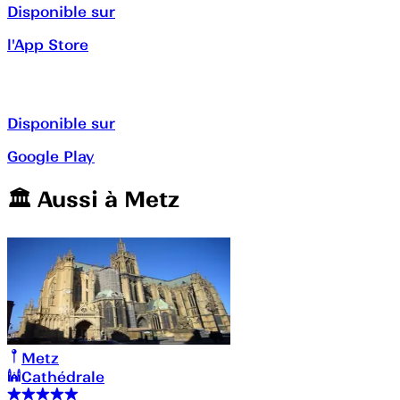
Disponible sur
l'App Store
Disponible sur
Google Play
🏛️️ Aussi à
Metz
Metz
Cathédrale