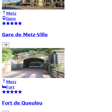
Metz
Gare
Gare de Metz-Ville
Metz
Fort
Fort de Queuleu