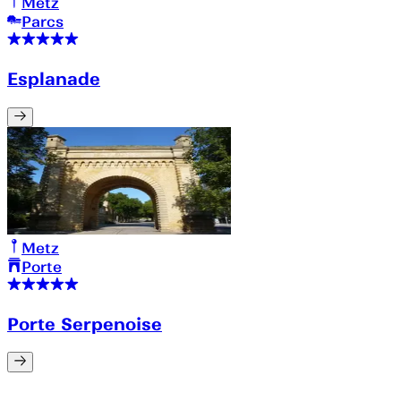
Metz
Parcs
Esplanade
Metz
Porte
Porte Serpenoise