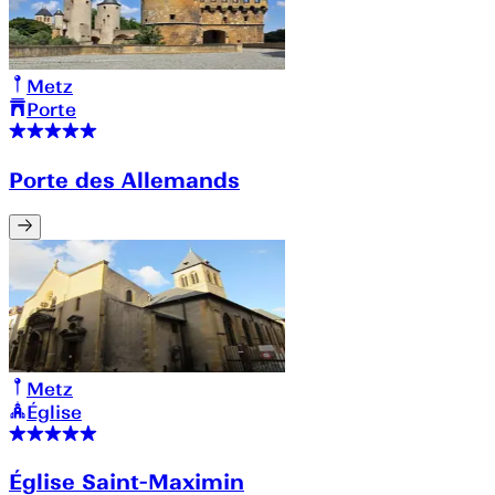
Metz
Porte
Porte des Allemands
Metz
Église
Église Saint-Maximin