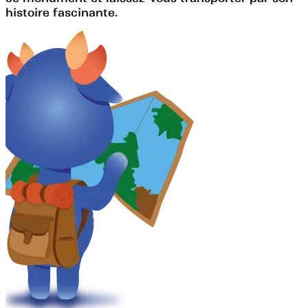
histoire fascinante.