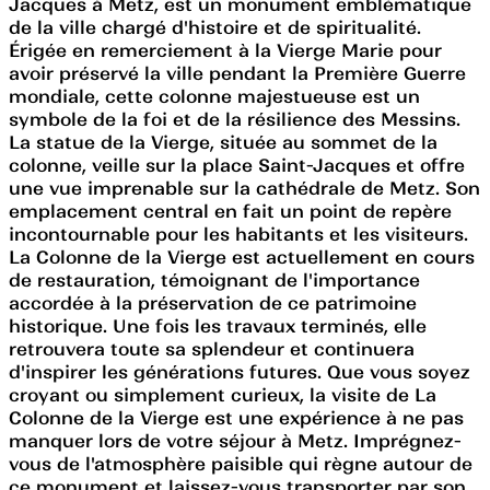
Jacques à Metz, est un monument emblématique
de la ville chargé d'histoire et de spiritualité.
Érigée en remerciement à la Vierge Marie pour
avoir préservé la ville pendant la Première Guerre
mondiale, cette colonne majestueuse est un
symbole de la foi et de la résilience des Messins.
La statue de la Vierge, située au sommet de la
colonne, veille sur la place Saint-Jacques et offre
une vue imprenable sur la cathédrale de Metz. Son
emplacement central en fait un point de repère
incontournable pour les habitants et les visiteurs.
La Colonne de la Vierge est actuellement en cours
de restauration, témoignant de l'importance
accordée à la préservation de ce patrimoine
historique. Une fois les travaux terminés, elle
retrouvera toute sa splendeur et continuera
d'inspirer les générations futures. Que vous soyez
croyant ou simplement curieux, la visite de La
Colonne de la Vierge est une expérience à ne pas
manquer lors de votre séjour à Metz. Imprégnez-
vous de l'atmosphère paisible qui règne autour de
ce monument et laissez-vous transporter par son