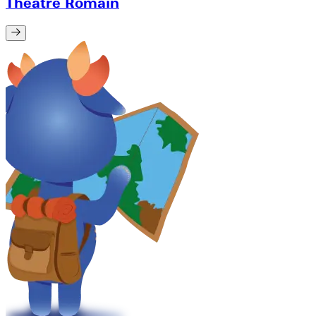
Theatre Romain