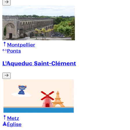
Montpellier
Ponts
L'Aqueduc Saint-Clément
Metz
Église