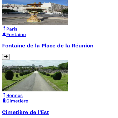
Paris
Fontaine
Fontaine de la Place de la Réunion
Rennes
Cimetière
Cimetière de l'Est