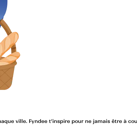
haque ville. Fyndee t’inspire pour ne jamais être à cou