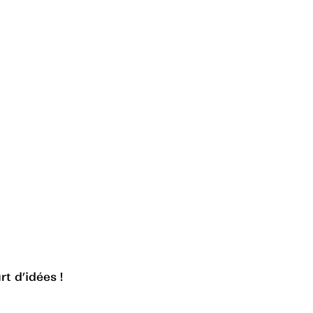
rt d’idées !