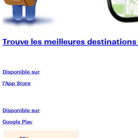
Trouve les meilleures destinations
Disponible sur
l'App Store
Disponible sur
Google Play