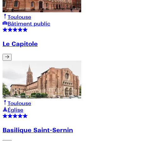
Toulouse
Bâtiment public
Le Capitole
Toulouse
Église
Basilique Saint-Sernin