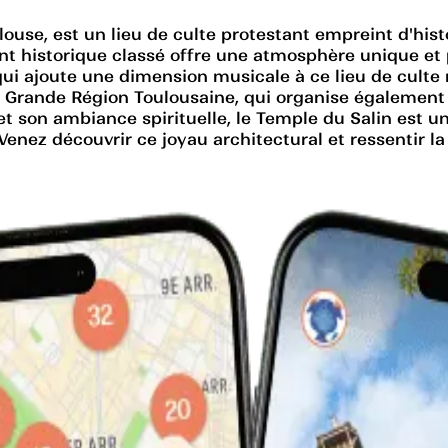
ouse, est un lieu de culte protestant empreint d'histo
nt historique classé offre une atmosphère unique et p
i ajoute une dimension musicale à ce lieu de culte ré
a Grande Région Toulousaine, qui organise également 
t son ambiance spirituelle, le Temple du Salin est u
. Venez découvrir ce joyau architectural et ressentir 