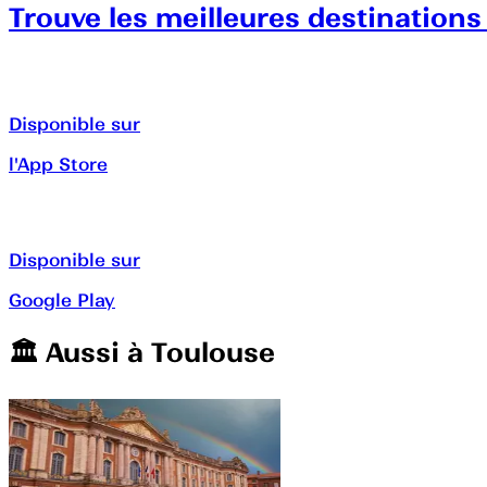
Trouve les meilleures destinations
Disponible sur
l'App Store
Disponible sur
Google Play
🏛️️ Aussi à
Toulouse