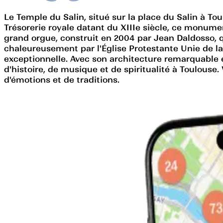
Le Temple du Salin, situé sur la place du Salin à Toul
Trésorerie royale datant du XIIIe siècle, ce monume
grand orgue, construit en 2004 par Jean Daldosso, qu
chaleureusement par l'Église Protestante Unie de l
exceptionnelle. Avec son architecture remarquable e
d'histoire, de musique et de spiritualité à Toulouse
d'émotions et de traditions.