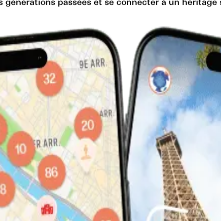
s générations passées et se connecter à un héritage s