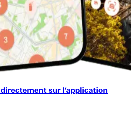
 directement sur l’application