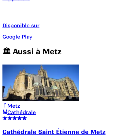
Disponible sur
Google Play
🏛️️ Aussi à
Metz
Metz
Cathédrale
Cathédrale Saint Étienne de Metz