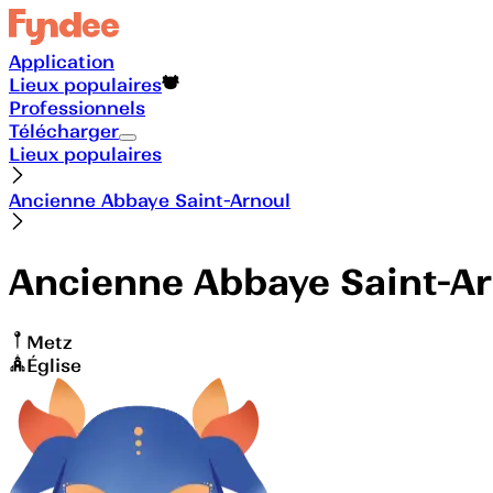
Application
Lieux populaires
Professionnels
Télécharger
Lieux populaires
Ancienne Abbaye Saint-Arnoul
Ancienne Abbaye Saint-A
Metz
Église