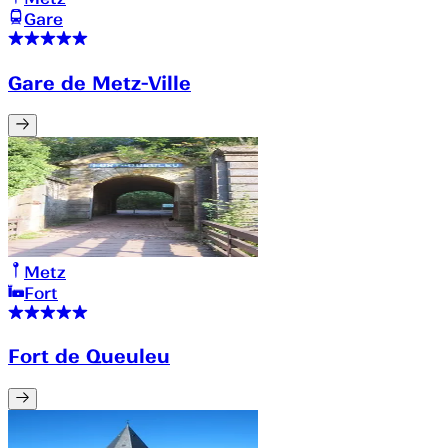
Gare
Gare de Metz-Ville
Metz
Fort
Fort de Queuleu