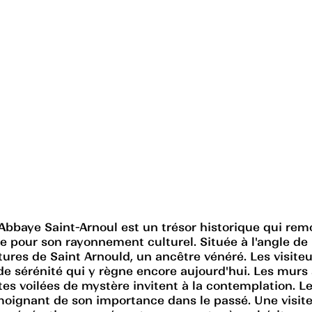
Abbaye Saint-Arnoul est un trésor historique qui rem
 pour son rayonnement culturel. Située à l'angle de l
tures de Saint Arnould, un ancêtre vénéré. Les visit
de sérénité qui y règne encore aujourd'hui. Les murs 
tes voilées de mystère invitent à la contemplation. Le
émoignant de son importance dans le passé. Une visit