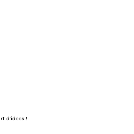
rt d’idées !