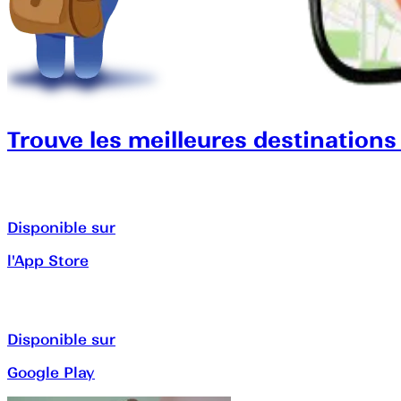
Trouve les meilleures destinations
Disponible sur
l'App Store
Disponible sur
Google Play