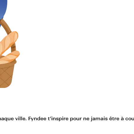
haque ville. Fyndee t’inspire pour ne jamais être à cou