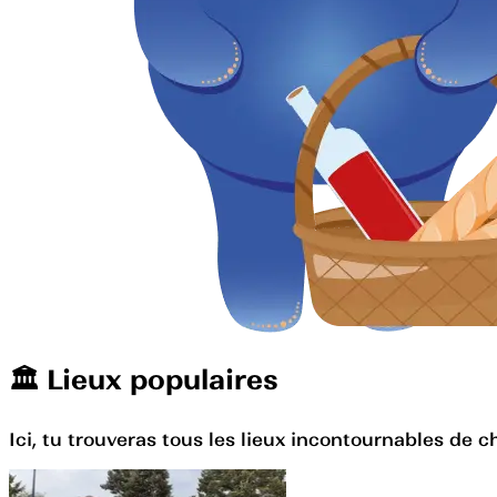
🏛️️ Lieux populaires
Ici, tu trouveras tous les lieux incontournables de c