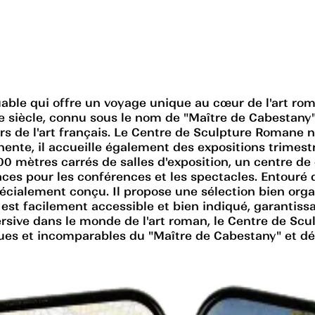
ble qui offre un voyage unique au cœur de l'art roma
 siècle, connu sous le nom de "Maître de Cabestany".
 de l'art français. Le Centre de Sculpture Romane 
ente, il accueille également des expositions trimestr
100 mètres carrés de salles d'exposition, un centre d
es pour les conférences et les spectacles. Entouré d
ialement conçu. Il propose une sélection bien organ
re est facilement accessible et bien indiqué, garantis
rsive dans le monde de l'art roman, le Centre de Sc
es et incomparables du "Maître de Cabestany" et déco