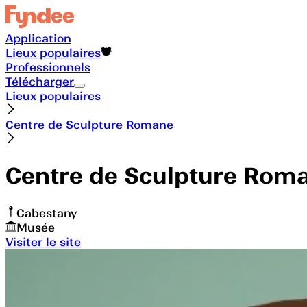
Application
Lieux populaires
Professionnels
Télécharger
Lieux populaires
Centre de Sculpture Romane
Centre de Sculpture Rom
Cabestany
Musée
Visiter le site