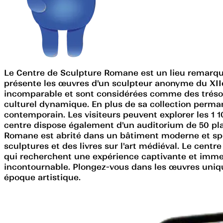
Le Centre de Sculpture Romane est un lieu remarqua
présente les œuvres d'un sculpteur anonyme du XIIe
incomparable et sont considérées comme des trésors
culturel dynamique. En plus de sa collection perman
contemporain. Les visiteurs peuvent explorer les 1 
centre dispose également d'un auditorium de 50 plac
Romane est abrité dans un bâtiment moderne et spéc
sculptures et des livres sur l'art médiéval. Le cent
qui recherchent une expérience captivante et imme
incontournable. Plongez-vous dans les œuvres uniqu
époque artistique.