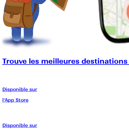
Trouve les meilleures destinations
Disponible sur
l'App Store
Disponible sur