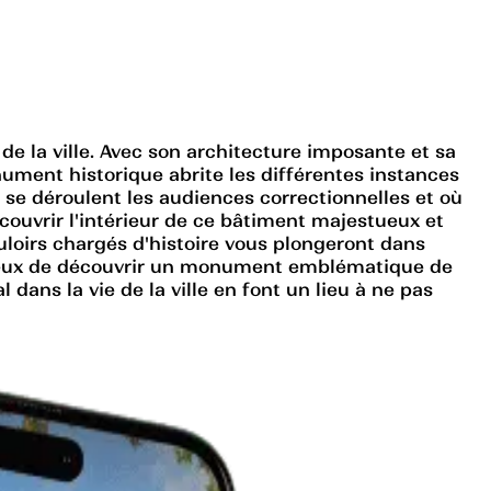
e la ville. Avec son architecture imposante et sa
onument historique abrite les différentes instances
ù se déroulent les audiences correctionnelles et où
écouvrir l'intérieur de ce bâtiment majestueux et
ouloirs chargés d'histoire vous plongeront dans
urieux de découvrir un monument emblématique de
dans la vie de la ville en font un lieu à ne pas