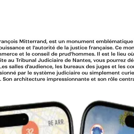
 François Mitterrand, est un monument emblématique d
 puissance et l'autorité de la justice française. Ce m
ommerce et le conseil de prud'hommes. Il est le lieu o
site au Tribunal Judiciaire de Nantes, vous pourrez d
Les salles d'audience, les bureaux des juges et les c
passionné par le système judiciaire ou simplement c
 Son architecture impressionnante et son rôle central 