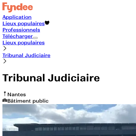
Application
Lieux populaires
Professionnels
Télécharger
Lieux populaires
Tribunal Judiciaire
Tribunal Judiciaire
Nantes
Bâtiment public