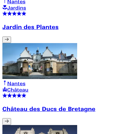
Nantes
Jardins
Jardin des Plantes
Nantes
Château
Château des Ducs de Bretagne