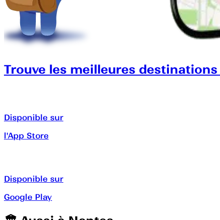
Trouve les meilleures destinations
Disponible sur
l'App Store
Disponible sur
Google Play