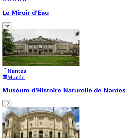
Le Miroir d'Eau
Nantes
Musée
Muséum d'Histoire Naturelle de Nantes