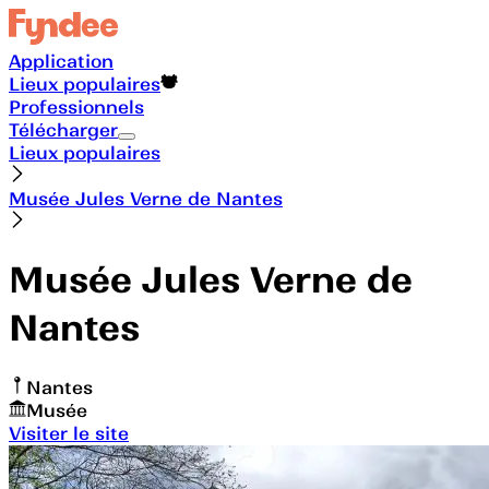
Application
Lieux populaires
Professionnels
Télécharger
Lieux populaires
Musée Jules Verne de Nantes
Musée Jules Verne de
Nantes
Nantes
Musée
Visiter le site