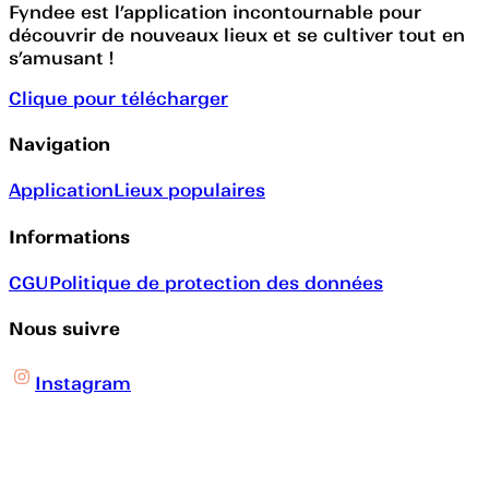
Fyndee est l’application incontournable pour
découvrir de nouveaux lieux et se cultiver tout en
s’amusant !
Clique pour télécharger
Navigation
Application
Lieux populaires
Informations
CGU
Politique de protection des données
Nous suivre
Instagram