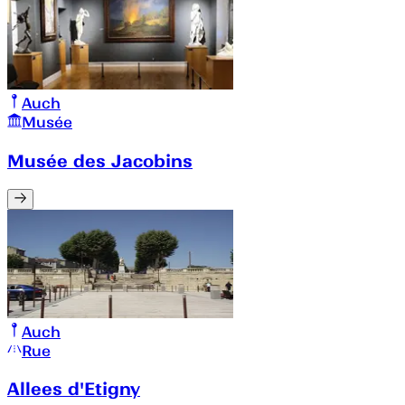
Auch
Musée
Musée des Jacobins
Auch
Rue
Allees d'Etigny