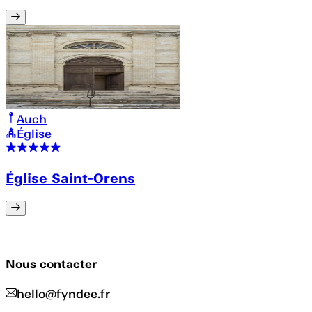
Auch
Église
Église Saint-Orens
Nous contacter
hello@fyndee.fr