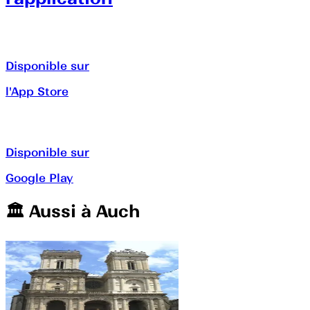
Disponible sur
l'App Store
Disponible sur
Google Play
🏛️️ Aussi à
Auch