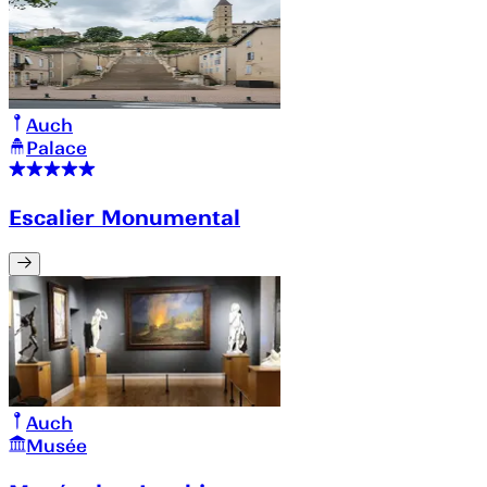
Auch
Palace
Escalier Monumental
Auch
Musée