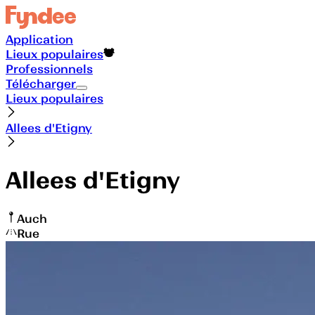
Application
Lieux populaires
Professionnels
Télécharger
Lieux populaires
Allees d'Etigny
Allees d'Etigny
Auch
Rue