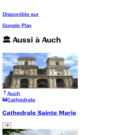
Disponible sur
Google Play
🏛️️ Aussi à
Auch
Auch
Cathédrale
Cathedrale Sainte Marie