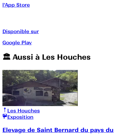
l'App Store
Disponible sur
Google Play
🏛️️ Aussi à
Les Houches
Les Houches
Exposition
Elevage de Saint Bernard du pays du