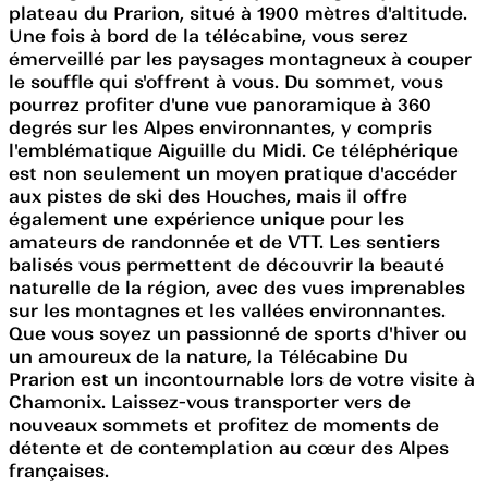
plateau du Prarion, situé à 1900 mètres d'altitude.
Une fois à bord de la télécabine, vous serez
émerveillé par les paysages montagneux à couper
le souffle qui s'offrent à vous. Du sommet, vous
pourrez profiter d'une vue panoramique à 360
degrés sur les Alpes environnantes, y compris
l'emblématique Aiguille du Midi. Ce téléphérique
est non seulement un moyen pratique d'accéder
aux pistes de ski des Houches, mais il offre
également une expérience unique pour les
amateurs de randonnée et de VTT. Les sentiers
balisés vous permettent de découvrir la beauté
naturelle de la région, avec des vues imprenables
sur les montagnes et les vallées environnantes.
Que vous soyez un passionné de sports d'hiver ou
un amoureux de la nature, la Télécabine Du
Prarion est un incontournable lors de votre visite à
Chamonix. Laissez-vous transporter vers de
nouveaux sommets et profitez de moments de
détente et de contemplation au cœur des Alpes
françaises.