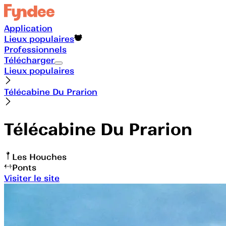
Application
Lieux populaires
Professionnels
Télécharger
Lieux populaires
Télécabine Du Prarion
Télécabine Du Prarion
Les Houches
Ponts
Visiter le site