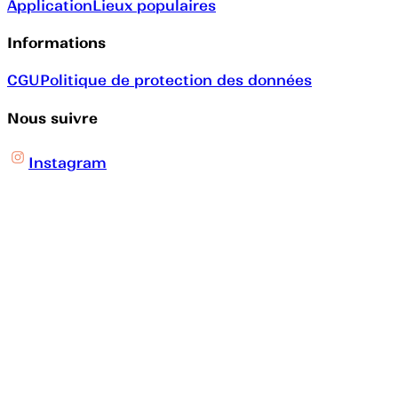
Application
Lieux populaires
Informations
CGU
Politique de protection des données
Nous suivre
Instagram