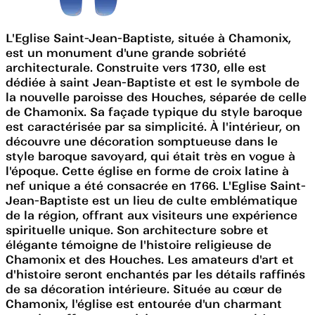
L'Eglise Saint-Jean-Baptiste, située à Chamonix,
est un monument d'une grande sobriété
architecturale. Construite vers 1730, elle est
dédiée à saint Jean-Baptiste et est le symbole de
la nouvelle paroisse des Houches, séparée de celle
de Chamonix. Sa façade typique du style baroque
est caractérisée par sa simplicité. À l'intérieur, on
découvre une décoration somptueuse dans le
style baroque savoyard, qui était très en vogue à
l'époque. Cette église en forme de croix latine à
nef unique a été consacrée en 1766. L'Eglise Saint-
Jean-Baptiste est un lieu de culte emblématique
de la région, offrant aux visiteurs une expérience
spirituelle unique. Son architecture sobre et
élégante témoigne de l'histoire religieuse de
Chamonix et des Houches. Les amateurs d'art et
d'histoire seront enchantés par les détails raffinés
de sa décoration intérieure. Située au cœur de
Chamonix, l'église est entourée d'un charmant