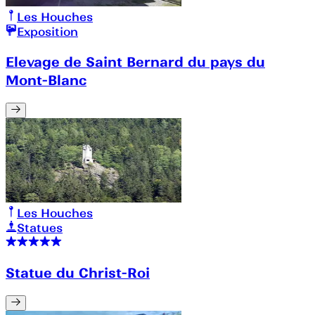
Les Houches
Exposition
Elevage de Saint Bernard du pays du
Mont-Blanc
Les Houches
Statues
Statue du Christ-Roi