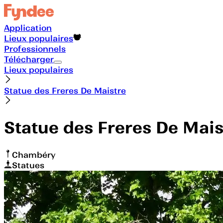
Application
Lieux populaires
Professionnels
Télécharger
Lieux populaires
Statue des Freres De Maistre
Statue des Freres De Mais
Chambéry
Statues