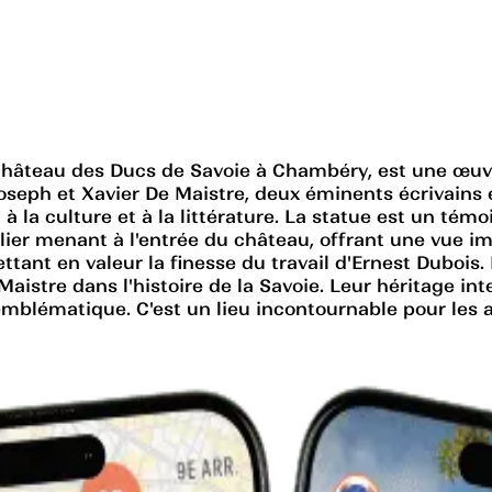
 château des Ducs de Savoie à Chambéry, est une œuvr
Joseph et Xavier De Maistre, deux éminents écrivain
 la culture et à la littérature. La statue est un témoi
ier menant à l'entrée du château, offrant une vue im
ettant en valeur la finesse du travail d'Ernest Dubois
istre dans l'histoire de la Savoie. Leur héritage inte
emblématique. C'est un lieu incontournable pour les a