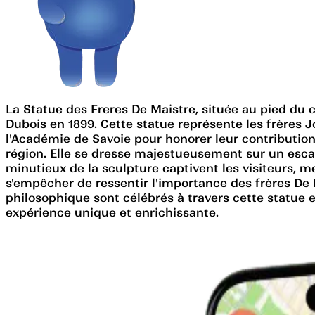
La Statue des Freres De Maistre, située au pied du
Dubois en 1899. Cette statue représente les frères 
l'Académie de Savoie pour honorer leur contribution à
région. Elle se dresse majestueusement sur un escal
minutieux de la sculpture captivent les visiteurs, m
s'empêcher de ressentir l'importance des frères De Ma
philosophique sont célébrés à travers cette statue 
expérience unique et enrichissante.