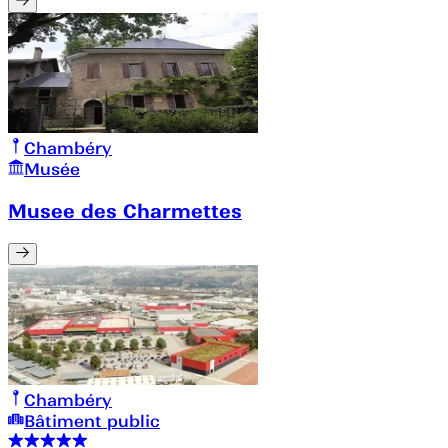
Chambéry
Musée
Musee des Charmettes
Chambéry
Bâtiment public