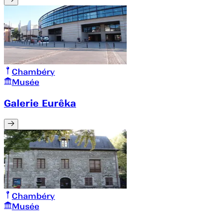
Chambéry
Musée
Galerie Eurêka
Chambéry
Musée