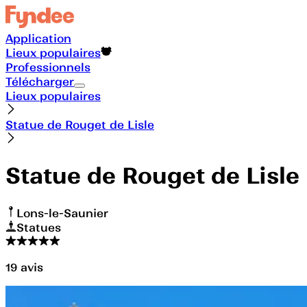
Application
Lieux populaires
Professionnels
Télécharger
Lieux populaires
Statue de Rouget de Lisle
Statue de Rouget de Lisle
Lons-le-Saunier
Statues
19
avis