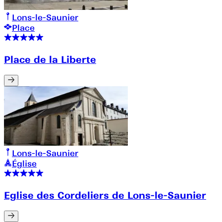
Lons-le-Saunier
Place
Place de la Liberte
Lons-le-Saunier
Église
Eglise des Cordeliers de Lons-le-Saunier