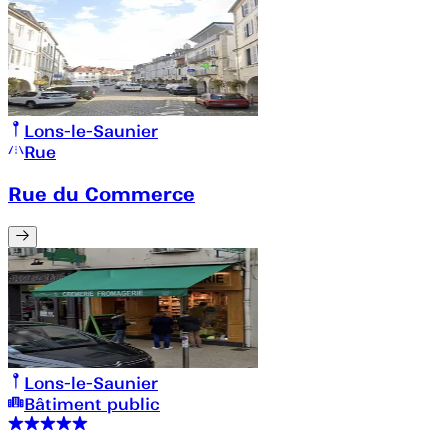
Lons-le-Saunier
Rue
Rue du Commerce
Lons-le-Saunier
Bâtiment public