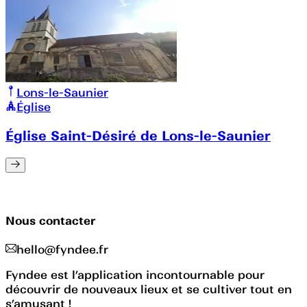
Lons-le-Saunier
Église
Église Saint-Désiré de Lons-le-Saunier
Nous contacter
hello@fyndee.fr
Fyndee est l’application incontournable pour
découvrir de nouveaux lieux et se cultiver tout en
s’amusant !