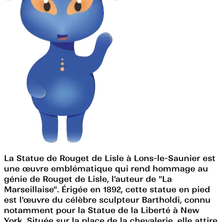
La Statue de Rouget de Lisle à Lons-le-Saunier est
une œuvre emblématique qui rend hommage au
génie de Rouget de Lisle, l'auteur de "La
Marseillaise". Érigée en 1892, cette statue en pied
est l'œuvre du célèbre sculpteur Bartholdi, connu
notamment pour la Statue de la Liberté à New
York. Située sur la place de la chevalerie, elle attire