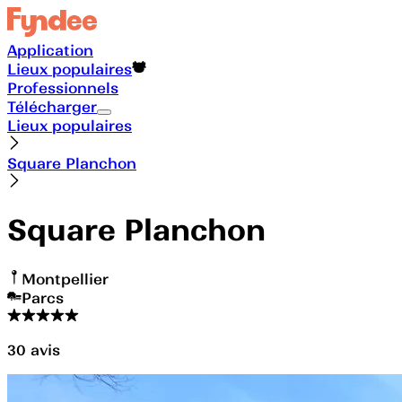
Application
Lieux populaires
Professionnels
Télécharger
Lieux populaires
Square Planchon
Square Planchon
Montpellier
Parcs
30
avis