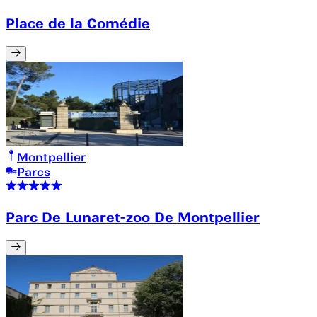
Place de la Comédie
Montpellier
Parcs
Parc De Lunaret-zoo De Montpellier