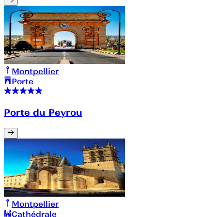
Montpellier
Porte
Porte du Peyrou
Montpellier
Cathédrale