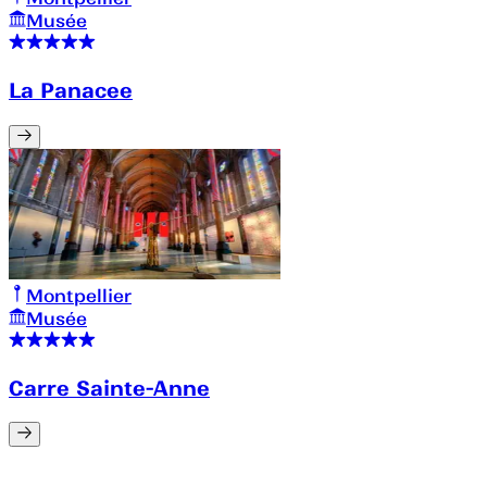
Musée
La Panacee
Montpellier
Musée
Carre Sainte-Anne