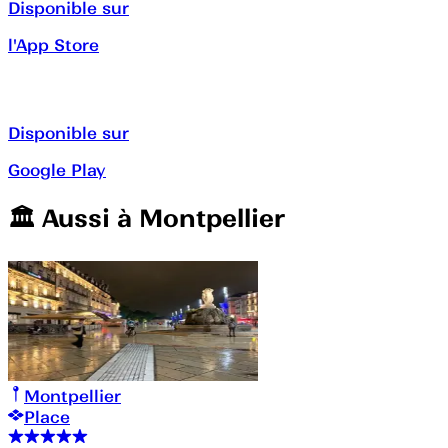
Disponible sur
l'App Store
Disponible sur
Google Play
🏛️️ Aussi à
Montpellier
Montpellier
Place