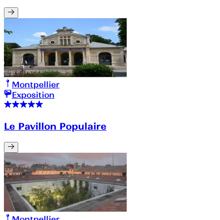
Montpellier
Exposition
Le Pavillon Populaire
Montpellier