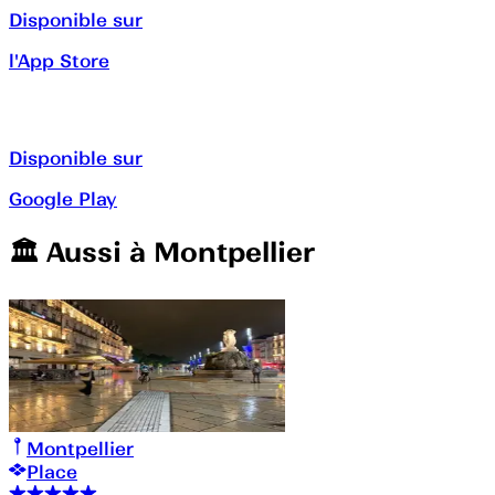
Disponible sur
l'App Store
Disponible sur
Google Play
🏛️️ Aussi à
Montpellier
Montpellier
Place