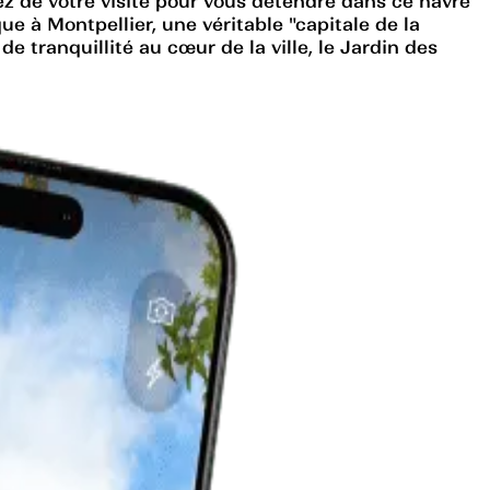
ez de votre visite pour vous détendre dans ce havre
ue à Montpellier, une véritable "capitale de la
tranquillité au cœur de la ville, le Jardin des