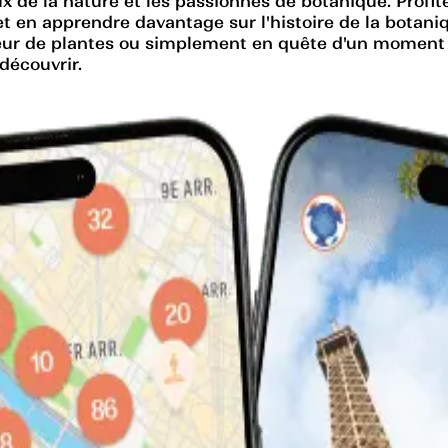
x de la nature et les passionnés de botanique. Profit
et en apprendre davantage sur l'histoire de la botaniq
ur de plantes ou simplement en quête d'un moment de 
découvrir.