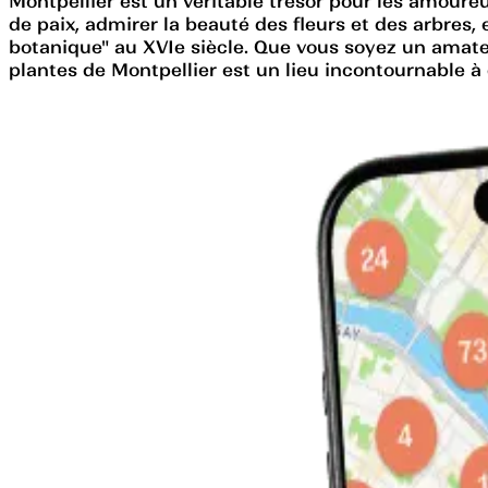
Montpellier est un véritable trésor pour les amoureu
de paix, admirer la beauté des fleurs et des arbres, 
botanique" au XVIe siècle. Que vous soyez un amate
plantes de Montpellier est un lieu incontournable à 