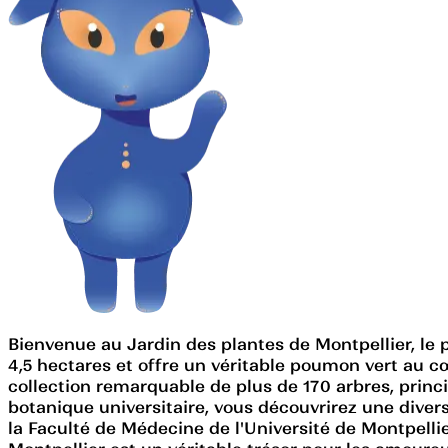
Bienvenue au Jardin des plantes de Montpellier, le p
4,5 hectares et offre un véritable poumon vert au cœu
collection remarquable de plus de 170 arbres, princ
botanique universitaire, vous découvrirez une diver
la Faculté de Médecine de l'Université de Montpellier