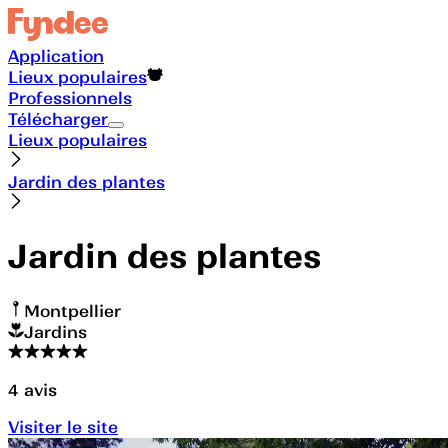
Application
Lieux populaires
Professionnels
Télécharger
Lieux populaires
Jardin des plantes
Jardin des plantes
Montpellier
Jardins
4
avis
Visiter le site