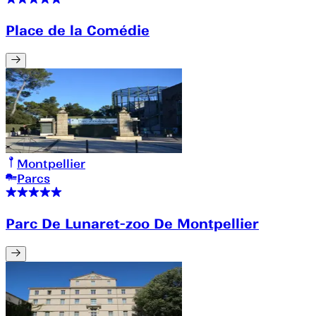
Place de la Comédie
Montpellier
Parcs
Parc De Lunaret-zoo De Montpellier