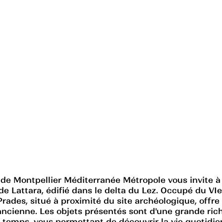
 de Montpellier Méditerranée Métropole vous invite à
t de Lattara, édifié dans le delta du Lez. Occupé du VI
 Prades, situé à proximité du site archéologique, off
ncienne. Les objets présentés sont d'une grande rich
 temps, vous permettant de découvrir la vie quotidien