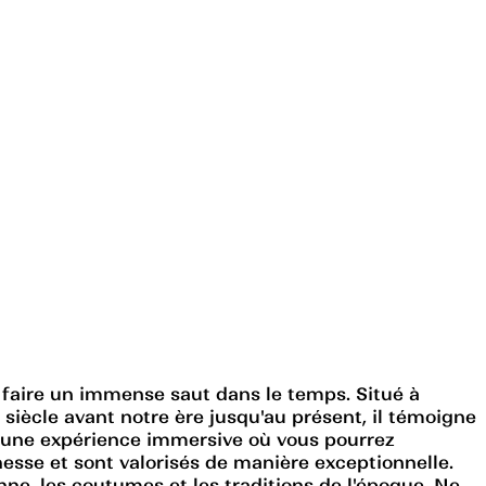
 faire un immense saut dans le temps. Situé à
e siècle avant notre ère jusqu'au présent, il témoigne
re une expérience immersive où vous pourrez
esse et sont valorisés de manière exceptionnelle.
ne, les coutumes et les traditions de l'époque. Ne