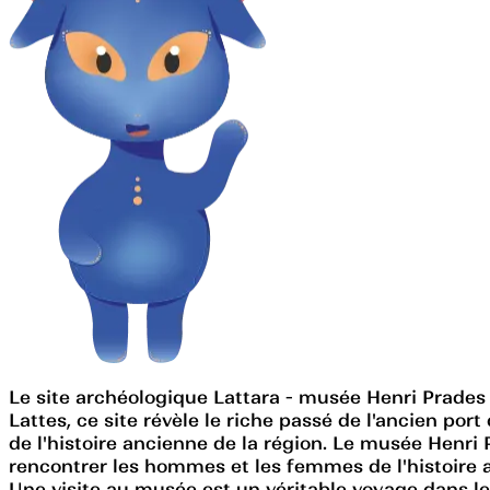
Le site archéologique Lattara - musée Henri Prades
Lattes, ce site révèle le riche passé de l'ancien por
de l'histoire ancienne de la région. Le musée Henri
rencontrer les hommes et les femmes de l'histoire a
Une visite au musée est un véritable voyage dans le