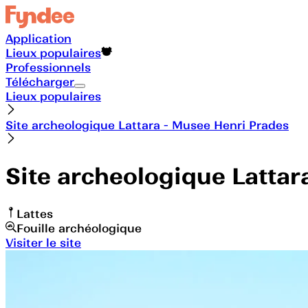
Application
Lieux populaires
Professionnels
Télécharger
Lieux populaires
Site archeologique Lattara - Musee Henri Prades
Site archeologique Lattar
Lattes
Fouille archéologique
Visiter le site