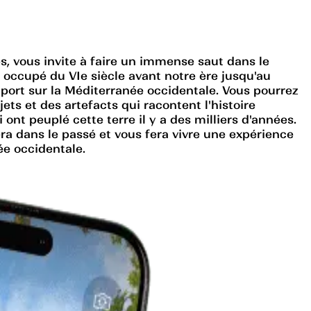
s, vous invite à faire un immense saut dans le
, occupé du VIe siècle avant notre ère jusqu'au
 port sur la Méditerranée occidentale. Vous pourrez
ts et des artefacts qui racontent l'histoire
nt peuplé cette terre il y a des milliers d'années.
era dans le passé et vous fera vivre une expérience
ée occidentale.