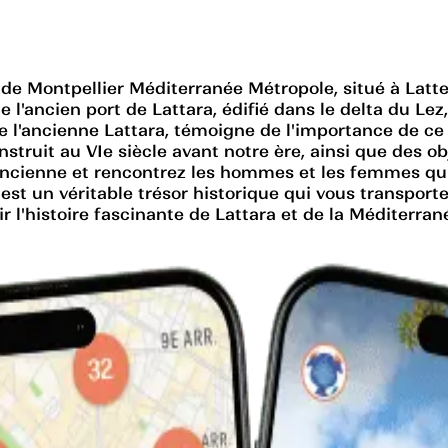
de Montpellier Méditerranée Métropole, situé à Latte
 l'ancien port de Lattara, édifié dans le delta du Lez
e l'ancienne Lattara, témoigne de l'importance de ce
ruit au VIe siècle avant notre ère, ainsi que des obje
ancienne et rencontrez les hommes et les femmes qui o
st un véritable trésor historique qui vous transport
l'histoire fascinante de Lattara et de la Méditerran