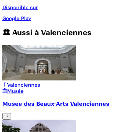
Disponible sur
Google Play
🏛️️ Aussi à
Valenciennes
Valenciennes
Musée
Musee des Beaux-Arts Valenciennes