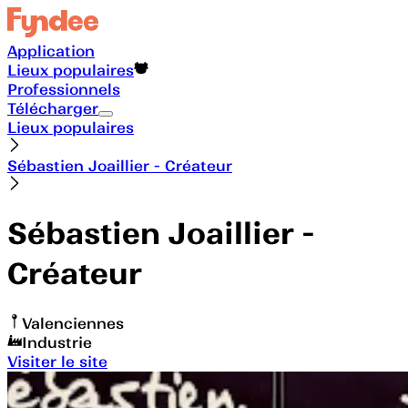
Application
Lieux populaires
Professionnels
Télécharger
Lieux populaires
Sébastien Joaillier - Créateur
Sébastien Joaillier -
Créateur
Valenciennes
Industrie
Visiter le site