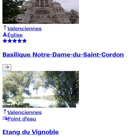
Valenciennes
Église
Basilique Notre-Dame-du-Saint-Cordon
Valenciennes
Point d'eau
Etang du Vignoble