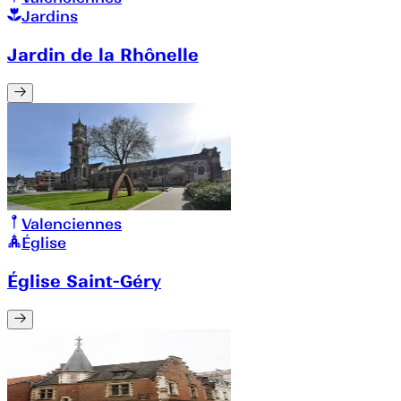
Jardins
Jardin de la Rhônelle
Valenciennes
Église
Église Saint-Géry