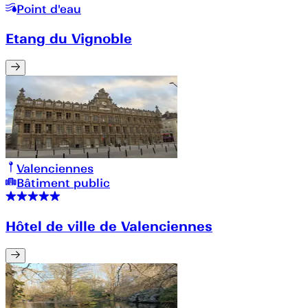
Point d'eau
Etang du Vignoble
Valenciennes
Bâtiment public
Hôtel de ville de Valenciennes