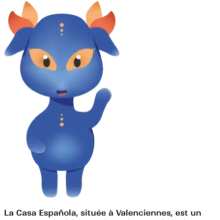
La Casa Española, située à Valenciennes, est un