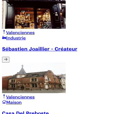
Valenciennes
Industrie
Sébastien Joaillier - Créateur
Valenciennes
Maison
Casa Del Preboste