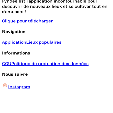
Fyndee est l’application incontournable pour
découvrir de nouveaux lieux et se cultiver tout en
s’amusant !
Clique pour télécharger
Navigation
Application
Lieux populaires
Informations
CGU
Politique de protection des données
Nous suivre
Instagram