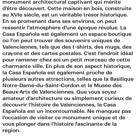
monument architectural captivant qui mérite
d'être découvert. Cette maison en bois, construite
au XVIe siècle, est un véritable trésor historique.
En se promenant dans ses environs, on peut
ressentir l'atmosphère d'une époque révolue. La
Casa Española est également un espace boutique
où l'on peut trouver des souvenirs uniques de
Valenciennes, tels que des t-shirts, des mugs, des
crayons et des cartes postales. C'est l'endroit idéal
pour ramener chez soi un petit morceau de cette
charmante ville. En plus de son aspect historique,
la Casa Española est également proche de
plusieurs autres attractions, telles que la Basilique
Notre-Dame-du-Saint-Cordon et le Musée des
Beaux-Arts de Valenciennes. Que vous soyez
amateur d'architecture ou simplement curieux de
découvrir l'histoire de Valenciennes, la Casa
Española est un incontournable. Ne manquez pas
l'occasion de visiter ce monument unique et de
vous plonger dans l'histoire fascinante de la
région.