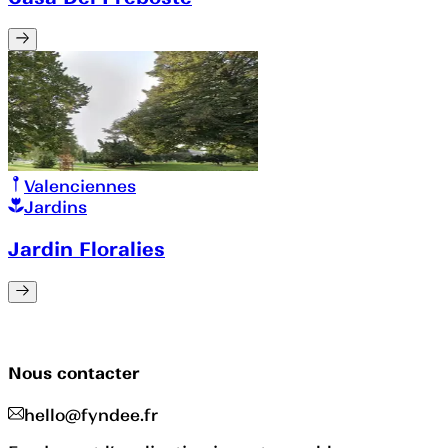
Valenciennes
Jardins
Jardin Floralies
Nous contacter
hello@fyndee.fr