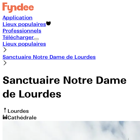
Application
Lieux populaires
Professionnels
Télécharger
Lieux populaires
Sanctuaire Notre Dame de Lourdes
Sanctuaire Notre Dame
de Lourdes
Lourdes
Cathédrale