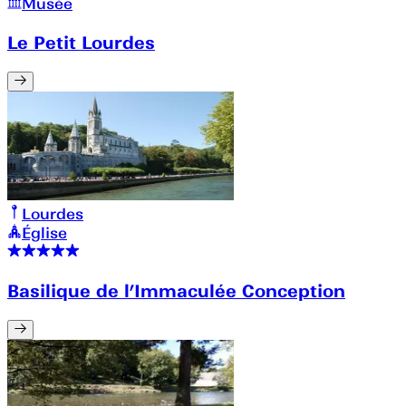
Musée
Le Petit Lourdes
Lourdes
Église
Basilique de l’Immaculée Conception