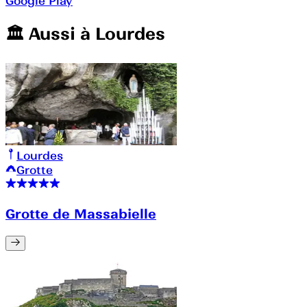
Google Play
🏛️️ Aussi à
Lourdes
Lourdes
Grotte
Grotte de Massabielle