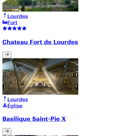
Lourdes
Fort
Chateau Fort de Lourdes
Lourdes
Église
Basilique Saint-Pie X