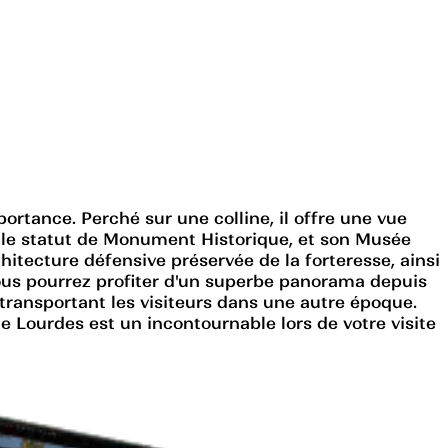
rtance. Perché sur une colline, il offre une vue
c le statut de Monument Historique, et son Musée
chitecture défensive préservée de la forteresse, ainsi
vous pourrez profiter d'un superbe panorama depuis
transportant les visiteurs dans une autre époque.
 Lourdes est un incontournable lors de votre visite