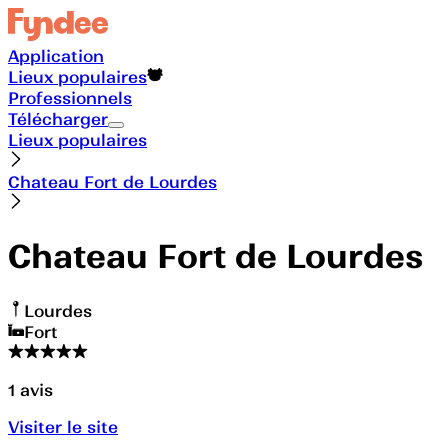
Application
Lieux populaires
Professionnels
Télécharger
Lieux populaires
Chateau Fort de Lourdes
Chateau Fort de Lourdes
Lourdes
Fort
1
avis
Visiter le site