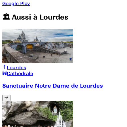
Google Play
🏛️️ Aussi à
Lourdes
Lourdes
Cathédrale
Sanctuaire Notre Dame de Lourdes