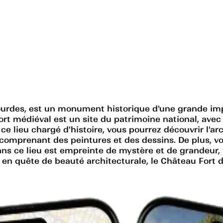
Lourdes, est un monument historique d'une grande impo
ort médiéval est un site du patrimoine national, ave
ce lieu chargé d'histoire, vous pourrez découvrir l'ar
, comprenant des peintures et des dessins. De plus, 
ns ce lieu est empreinte de mystère et de grandeur, 
n quête de beauté architecturale, le Château Fort de